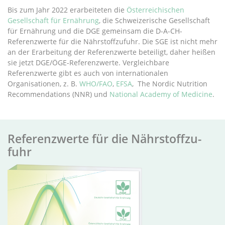
Bis zum Jahr 2022 erarbeiteten die
Österreichischen
Gesellschaft für Ernährung
, die Schweizerische Gesellschaft
für Ernährung und die DGE gemeinsam die D-A-CH-
Referenzwerte für die Nährstoffzufuhr. Die SGE ist nicht mehr
an der Erarbeitung der Referenzwerte beteiligt, daher heißen
sie jetzt DGE/ÖGE-Referenzwerte. Vergleichbare
Referenzwerte gibt es auch von internationalen
Organisationen, z. B.
WHO/FAO
,
EFSA
, The Nordic Nutrition
Recommendations (NNR) und
National Academy of Medicine
.
Re­fer­enz­wer­te für die Nähr­stoff­zu­
fuhr