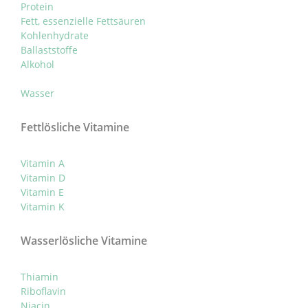
Protein
Fett, essenzielle Fettsäuren
Kohlenhydrate
Ballaststoffe
Alkohol
Wasser
Fettlösliche Vitamine
Vitamin A
Vitamin D
Vitamin E
Vitamin K
Wasserlösliche Vitamine
Thiamin
Riboflavin
Niacin