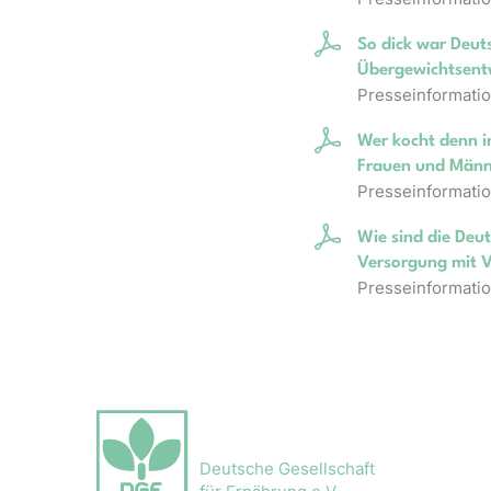
So dick war Deut
Übergewichtsent
Presseinformatio
Wer kocht denn i
Frauen und Män
Presseinformatio
Wie sind die Deu
Versorgung mit V
Presseinformatio
Deutsche Gesellschaft