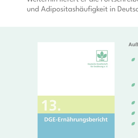
und Adipositashäufigkeit in Deuts
Auß