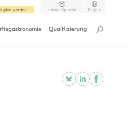
itglied werden!
Leichte Sprache
English
ftsgastronomie
Qualifizierung