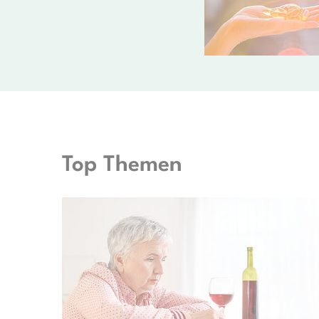
Top Themen
© Pixel-Shots - stock.adobe.com