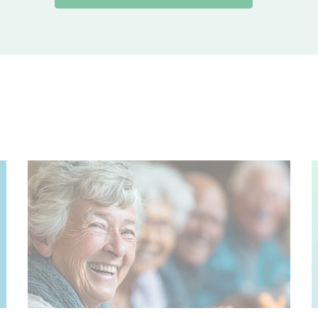
© Justlight – stock.adobe.com, Erstellt mit KI