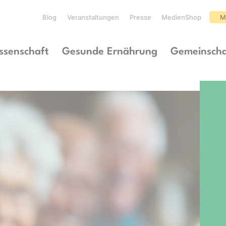
Blog
Veranstaltungen
Presse
MedienShop
M
ssenschaft
Gesunde Ernährung
Gemeinscha