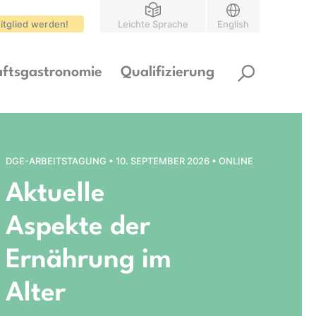
itglied werden!
Leichte Sprache
English
ftsgastronomie
Qualifizierung
DGE-ARBEITSTAGUNG • 10. SEPTEMBER 2026 • ONLINE
Aktuelle
Aspekte der
Ernährung im
Alter