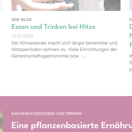
DGE-BLOG
S
Essen und Trinken bei Hitze
17.07.2025
Der Klimawandel macht sich längst bemerkbar und
Hitzeperioden nehmen zu. Viele Einrichtungen der
Gemeinschaftsgastronomie bzw. -…
W
f
p
NACHHALTIGER ESSEN UND TRINKEN
Eine pflanzenbasierte Ernähru