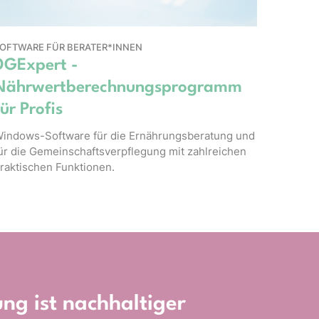
OFTWARE FÜR BERATER*INNEN
DGExpert -
Nährwertberechnungsprogramm
für Profis
indows-Software für die Ernährungsberatung und
ür die Gemeinschaftsverpflegung mit zahlreichen
raktischen Funktionen.
ng ist nachhaltiger