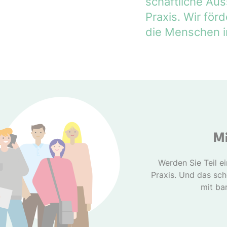
schaft­liche A
Praxis. Wir fö
die Menschen i
Mi
Werden Sie Teil e
Praxis. Und das sc
mit bar