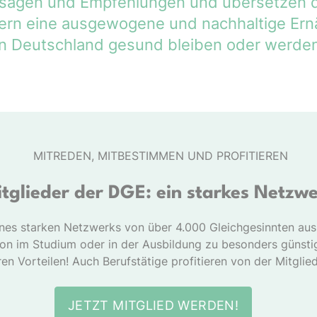
ussagen und Empfehlungen und übersetzen d
rdern eine ausgewogene und nachhaltige Ern
n Deutschland gesund bleiben oder werden
MITREDEN, MITBESTIMMEN UND PROFITIEREN
tglieder der DGE: ein starkes Netzw
ines starken Netzwerks von über 4.000 Gleichgesinnten au
hon im Studium oder in der Ausbildung zu besonders günsti
en Vorteilen! Auch Berufstätige profitieren von der Mitglie
JETZT MITGLIED WERDEN!