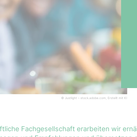
© Justlight – stock.adobe.com, Erstellt mit KI
tliche Fachgesellschaft erarbeiten wir er­nä