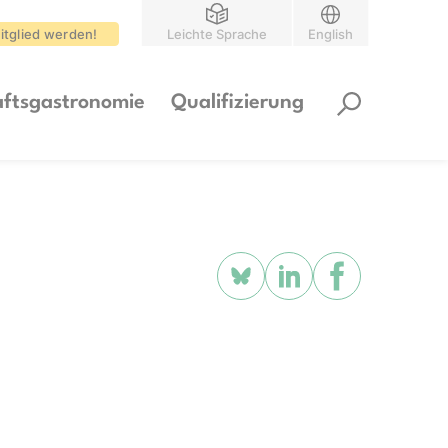
itglied werden!
Leichte Sprache
English
ftsgastronomie
Qualifizierung