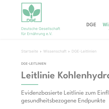
DGE
Wi
Deutsche Gesellschaft
für Ernährung e.V.
Startseite
Wissenschaft
DGE-Leitlinien
DGE-LEITLINIEN
Leitlinie Kohlenhydr
Evidenzbasierte Leitlinie zum Ein
gesundheitsbezogene Endpunkte