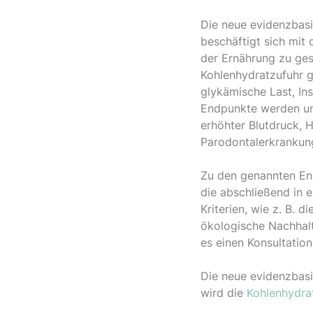
Die neue evidenzbasi
beschäftigt sich mit 
der Ernährung zu ge
Kohlenhydratzufuhr g
glykämische Last, In
Endpunkte werden un
erhöhter Blutdruck, 
Parodontalerkrankun
Zu den genannten En
die abschließend in
Kriterien, wie z. B. 
ökologische Nachhalt
es einen Konsultatio
Die neue evidenzbasi
wird die
Kohlenhydrat