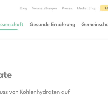
Blog
Veranstaltungen
Presse
MedienShop
M
ssenschaft
Gesunde Ernährung
Gemeinscha
ate
fluss von Kohlenhydraten auf