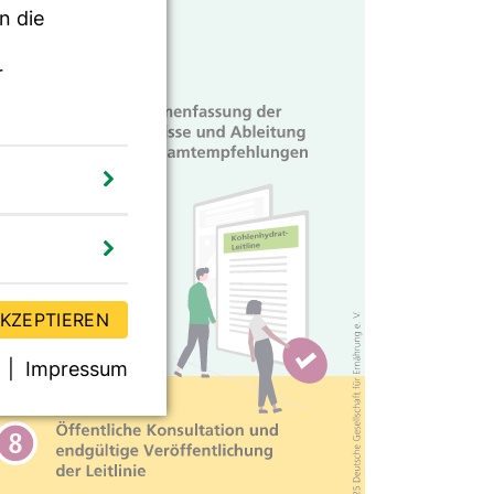
n die
r
AKZEPTIEREN
Impressum