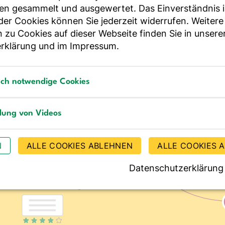
en gesammelt und ausgewertet. Das Einverständnis i
r Cookies können Sie jederzeit widerrufen. Weitere
 zu Cookies auf dieser Webseite finden Sie in unsere
rklärung
und im
Impressum
.
sch notwendige Cookies
notwendige Cookies
llung von Videos
g von Videos
N
ALLE COOKIES ABLEHNEN
ALLE COOKIES 
Datenschutzerklärung