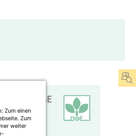
n: Zum einen
Webseite. Zum
mmer weiter
n-