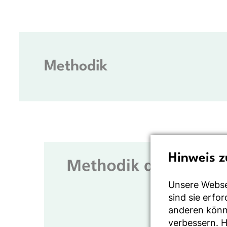
Methodik
Hinweis z
Unsere Webse
sind sie erfo
anderen könne
verbessern. 