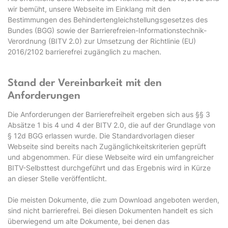
wir bemüht, unsere Webseite im Einklang mit den
Bestimmungen des Behindertengleichstellungsgesetzes des
Bundes (BGG) sowie der Barrierefreien-Informationstechnik-
Verordnung (BITV 2.0) zur Umsetzung der Richtlinie (EU)
2016/2102 barrierefrei zugänglich zu machen.
Stand der Vereinbarkeit mit den
Anforderungen
Die Anforderungen der Barrierefreiheit ergeben sich aus §§ 3
Absätze 1 bis 4 und 4 der BITV 2.0, die auf der Grundlage von
§ 12d BGG erlassen wurde. Die Standardvorlagen dieser
Webseite sind bereits nach Zugänglichkeitskriterien geprüft
und abgenommen. Für diese Webseite wird ein umfangreicher
BITV-Selbsttest durchgeführt und das Ergebnis wird in Kürze
an dieser Stelle veröffentlicht.
Die meisten Dokumente, die zum Download angeboten werden,
sind nicht barrierefrei. Bei diesen Dokumenten handelt es sich
überwiegend um alte Dokumente, bei denen das