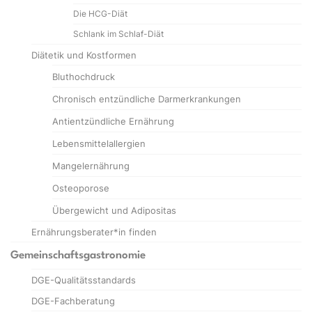
Die HCG-Diät
Schlank im Schlaf-Diät
Diätetik und Kostformen
Bluthochdruck
Chronisch entzündliche Darmerkrankungen
Antientzündliche Ernährung
Lebensmittelallergien
Mangelernährung
Osteoporose
Übergewicht und Adipositas
Ernährungsberater*in finden
Gemeinschaftsgastronomie
DGE-Qualitätsstandards
DGE-Fachberatung