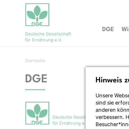
DGE
Wi
Deutsche Gesellschaft
für Ernährung e.V.
Startseite
DGE
Hinweis z
Unsere Webse
sind sie erfo
anderen könne
verbessern. 
Deutsche Gesellschaft
für Ernährung e.V.
Besucher*inn