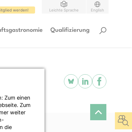
itglied werden!
Leichte Sprache
English
ftsgastronomie
Qualifizierung
n: Zum einen
Webseite. Zum
mmer weiter
n-
n die