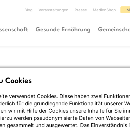
Blog
Veranstaltungen
Presse
MedienShop
M
ssenschaft
Gesunde Ernährung
Gemeinscha
u Cookies
ite verwendet Cookies. Diese haben zwei Funktione
rderlich für die grundlegende Funktionalität unserer 
n wir mit Hilfe der Cookies unsere Inhalte für Sie i
Hierzu werden pseudonymisierte Daten von Webseite
en gesammelt und ausgewertet. Das Einverständnis i