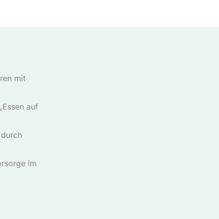
ren mit
„Essen auf
 durch
orsorge im