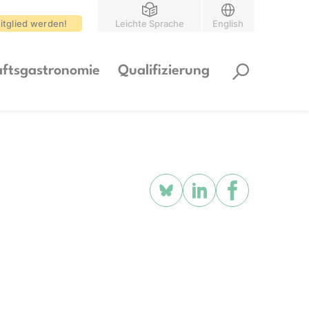
itglied werden!
Leichte Sprache
English
ftsgastronomie
Qualifizierung