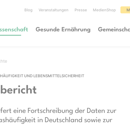
Blog
Veranstaltungen
Presse
MedienShop
M
ssenschaft
Gesunde Ernährung
Gemeinscha
chte
HÄUFIGKEIT UND LEBENSMITTELSICHERHEIT
bericht
fert eine Fortschreibung der Daten zur
shäufigkeit in Deutschland sowie zur