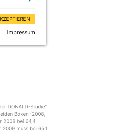
AKZEPTIEREN
Impressum
e der DONALD-Studie“
n beiden Boxen (2008,
hr 2008 bei 64,4
hr 2009 muss bei 65,1