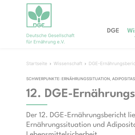
DGE
Wi
Deutsche Gesellschaft
für Ernährung e.V.
Startseite
Wissenschaft
DGE-Ernährungsberi
SCHWERPUNKTE: ERNÄHRUNGSSITUATION, ADIPOSITAS
12. DGE-Ernährungs
Der 12. DGE-Ernährungsbericht lie
Ernährungssituation und Adiposita
Lebensmittelsicherheit.