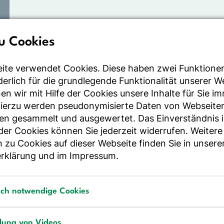
u Cookies
ite verwendet Cookies. Diese haben zwei Funktione
rderlich für die grundlegende Funktionalität unserer 
n wir mit Hilfe der Cookies unsere Inhalte für Sie i
Hierzu werden pseudonymisierte Daten von Webseite
en gesammelt und ausgewertet. Das Einverständnis i
r Cookies können Sie jederzeit widerrufen. Weitere
 zu Cookies auf dieser Webseite finden Sie in unsere
rklärung
und im
Impressum
.
 DGE-Ernährungsbericht
(
PDF
)
richt_2012_20121125.pdf
sch notwendige Cookies
notwendige Cookies
llung von Videos