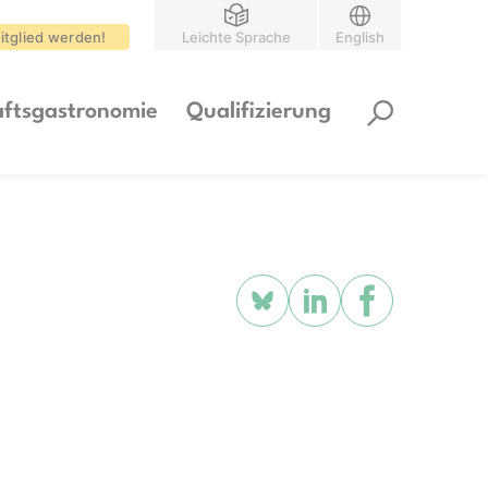
itglied werden!
Leichte Sprache
English
ftsgastronomie
Qualifizierung