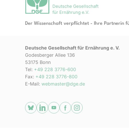
Deutsche Gesellschaft
für Ernährung e.V.
Der Wissenschaft verpflichtet - Ihre Partnerin f
Deutsche Gesellschaft für Ernährung e. V.
Godesberger Allee 136
53175 Bonn
Tel:
+49 228 3776-600
Fax:
+49 228 3776-800
E-Mail:
webmaster@dge.de
[socialLinksTitle]
Bluesky
LinkedIn
Youtube
Facebook
Instagram