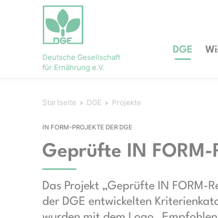
DGE
Wi
Deutsche Gesellschaft
für Ernährung e.V.
Startseite
DGE
Projekte
IN FORM-PROJEKTE DER DGE
Geprüfte IN FORM-
Das Projekt „Geprüfte IN FORM-R
der DGE entwickelten Kriterienka
wurden mit dem Logo „Empfohlen 