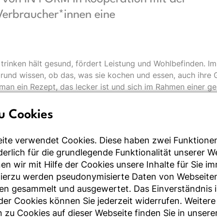
erbraucher*innen eine
 trinken hält gesund, fördert Leistung und Wohlbefinden.
rund wissen, ob das, was sie kochen und essen, auch ihre 
an ein Rezept, das lecker ist und sich im Rahmen einer g
u Cookies
ite verwendet Cookies. Diese haben zwei Funktione
rderlich für die grundlegende Funktionalität unserer 
n wir mit Hilfe der Cookies unsere Inhalte für Sie i
Hierzu werden pseudonymisierte Daten von Webseite
 wurde bereits umgesetzt.
en gesammelt und ausgewertet. Das Einverständnis i
r Cookies können Sie jederzeit widerrufen. Weitere
 zu Cookies auf dieser Webseite finden Sie in unsere