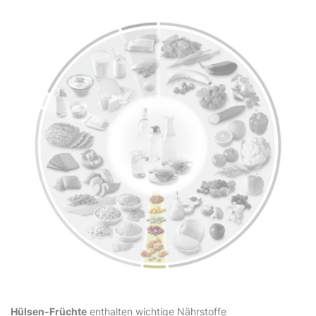
Hülsen-Früchte
enthalten wichtige Nährstoffe