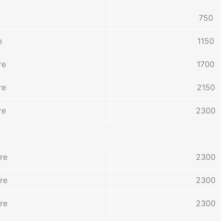
750
e
1150
re
1700
re
2150
re
2300
re
2300
re
2300
re
2300