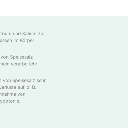
atrium und Kalium zu
zessen im Körper
von Speisesalz
mein verarbeitete
m von Speisesalz sehr
erluste auf, z. B.
Einnahme von
ypotonie,