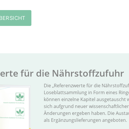
BERSICHT
wer­te für die Nähr­stoff­zu­fuhr
Die „Referenzwerte für die Nährstoffzuf
Loseblattsammlung in Form eines Ringo
können einzelne Kapitel ausgetauscht 
sich aufgrund neuer wissenschaftliche
Änderungen ergeben haben. Die Austa
als Ergänzungslieferungen angeboten.