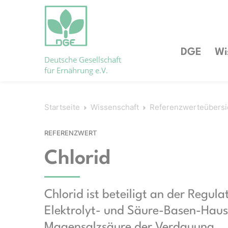
DGE
Wi
Deutsche Gesellschaft
für Ernährung e.V.
Startseite
Wissenschaft
Referenzwerteübersi
REFERENZWERT
Chlorid
Chlorid ist beteiligt an der Regula
Elektrolyt- und Säure-Basen-Haush
Magensalzsäure der Verdauung.