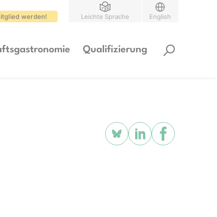
itglied werden!
Leichte Sprache
English
ftsgastronomie
Qualifizierung