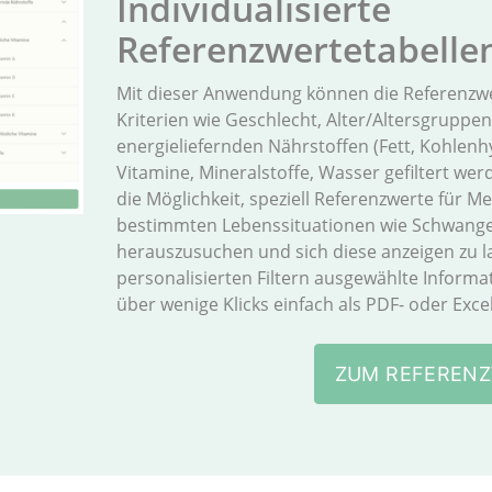
Individualisierte
Referenzwertetabelle
Mit dieser Anwendung können die Referenzwe
Kriterien wie Geschlecht, Alter/Altersgruppen
energieliefernden Nährstoffen (Fett, Kohlenhy
Vitamine, Mineralstoffe, Wasser gefiltert wer
die Möglichkeit, speziell Referenzwerte für M
bestimmten Lebenssituationen wie Schwangers
herauszusuchen und sich diese anzeigen zu l
personalisierten Filtern ausgewählte Informa
über wenige Klicks einfach als PDF- oder Exce
ZUM REFERENZ