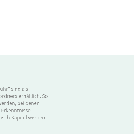
uhr“ sind als
rdners erhältlich. So
werden, bei denen
r Erkenntnisse
usch-Kapitel werden