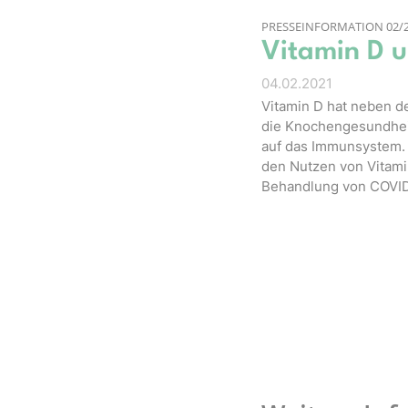
PRESSEINFORMATION 02/
Vitamin D 
04.02.2021
Vitamin D hat neben d
die Knochengesundheit
auf das Immunsystem. 
den Nutzen von Vitami
Behandlung von COVID