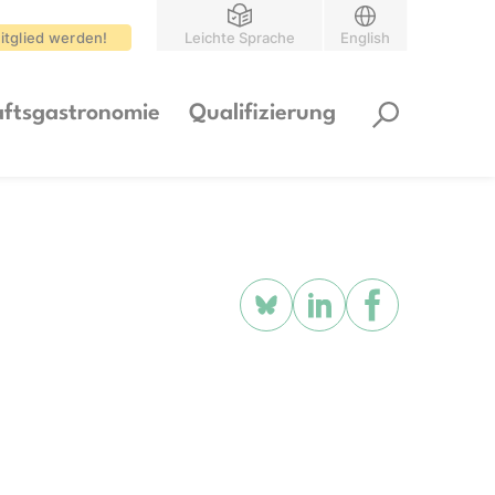
itglied werden!
Leichte Sprache
English
ftsgastronomie
Qualifizierung