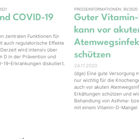
2021
PRESSEINFORMATIONEN: 30/2020
und COVID-19
Guter Vitamin-
kann vor akute
en zentralen Funktionen für
Atemwegsinfek
 auch regulatorische Effekte
Derzeit wird intensiv über
schützen
n D in der Prävention und
-19-Erkrankungen diskutiert.
24.11.2020
(dge) Eine gute Versorgung mi
nur wichtig für die Knocheng
auch vor akuten Atemwegsinf
Erkältungen schützen und wirk
Behandlung von Asthma- bzw
mit einem Vitamin-D-Mangel 