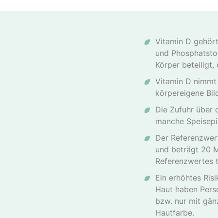
Vitamin D gehört
und Phosphatstof
Körper beteiligt
Vitamin D nimmt 
körpereigene Bil
Die Zufuhr über d
manche Speisepil
Der Referenzwert
und beträgt 20 
Referenzwertes t
Ein erhöhtes Ris
Haut haben Perso
bzw. nur mit gän
Hautfarbe.