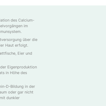
lation des Calcium-
hselvorgängen im
Immunsystem.
ptversorgung über die
er Haut erfolgt.
ettfische, Eier und
nder Eigenproduktion
ats in Höhe des
in-D-Bildung in der
aum oder gar nicht
mit dunkler