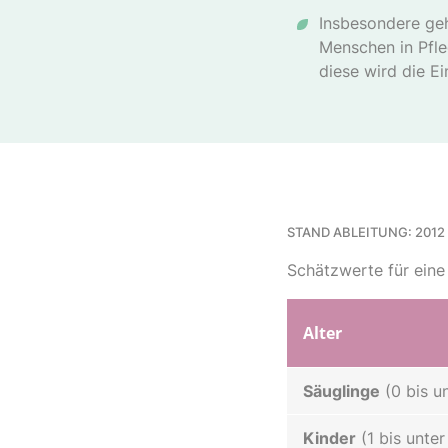
Insbesondere geh
Menschen in Pfle
diese wird die E
STAND ABLEITUNG: 2012
Schätzwerte für ein
Alter
Säuglinge
(0 bis u
Kinder
(1 bis unter