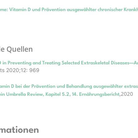
e: Vitamin D und Prävention ausgewählter chronischer Krank
e Quellen
D in Preventing and Treating Selected Extraskeletal Diseases—
nts 2020;12: 969
tamin D bei der Prävention und Behandlung ausgewählter extras
,2020
in Umbrella Review, Kapitel 5.2, 14. Ernährungsbericht
rmationen