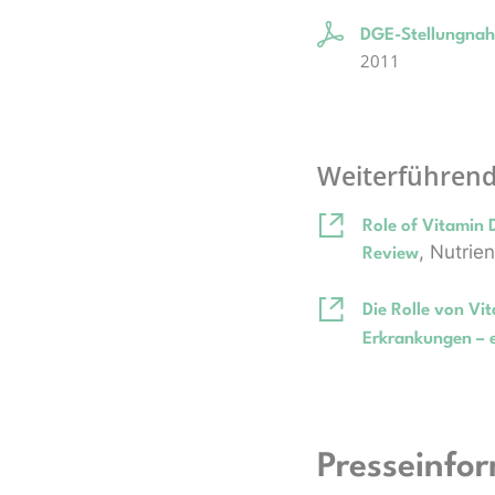
DGE-Stellungnahm
2011
Weiterführend
Role of Vitamin 
, Nutrie
Review
Die Rolle von Vi
Erkrankungen – e
Presseinfo