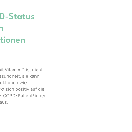
D-Status
n
tionen
t Vitamin D ist nicht
esundheit, sie kann
ektionen wie
t sich positiv auf die
. COPD-Patient*innen
aus.