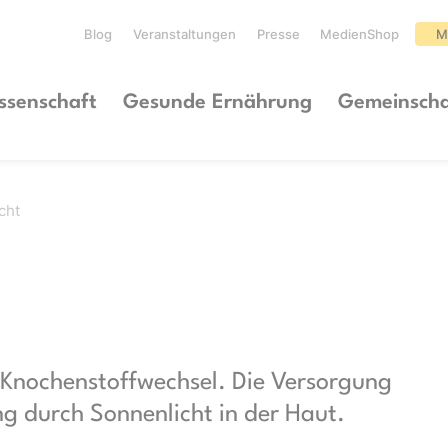
Blog
Veranstaltungen
Presse
MedienShop
M
ssenschaft
Gesunde Ernährung
Gemeinscha
cht
n Knochenstoffwechsel. Die Versorgung
ng durch Sonnenlicht in der Haut.