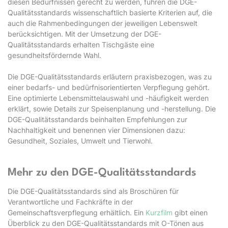
diesen Bedürfnissen gerecht zu werden, führen die DGE-
Qualitätsstandards wissenschaftlich basierte Kriterien auf, die
auch die Rahmenbedingungen der jeweiligen Lebenswelt
berücksichtigen. Mit der Umsetzung der DGE-
Qualitätsstandards erhalten Tischgäste eine
gesundheitsfördernde Wahl.
Die DGE-Qualitätsstandards erläutern praxisbezogen, was zu
einer bedarfs- und bedürfnisorientierten Verpflegung gehört.
Eine optimierte Lebensmittelauswahl und -häufigkeit werden
erklärt, sowie Details zur Speisenplanung und -herstellung. Die
DGE-Qualitätsstandards beinhalten Empfehlungen zur
Nachhaltigkeit und benennen vier Dimensionen dazu:
Gesundheit, Soziales, Umwelt und Tierwohl.
Mehr zu den DGE-Qualitätsstandards
Die DGE-Qualitätsstandards sind als Broschüren für
Verantwortliche und Fachkräfte in der
Gemeinschaftsverpflegung erhältlich. Ein
Kurzfilm
gibt einen
Überblick zu den DGE-Qualitätsstandards mit O-Tönen aus