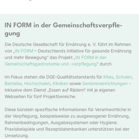
IN FORM in der Ge­mein­schafts­ver­pfle­
gung
Die Deutsche Gesellschaft für Ernährung e. V. führt im Rahmen
von „
IN FORM
– Deutschlands Initiative für gesunde Ernährung
und mehr Bewegung“ das Projekt „
IN FORM in der
Gemeinschaftsgastronomie und -verpflegung
“ durch.
Im Fokus stehen die DGE-Qualitätsstandards für
Kitas
,
Schulen
,
Betriebe
,
Hochschulen
,
Kliniken
sowie
Senioreneinrichtungen
-
inklusive dem Dienst „Essen auf Rädern“ mit je eigenen
Webseiten für fünf Projektbereiche.
Diese bündeln spezifische Informationen für Verantwortliche in
der Verpflegung, beispielsweise zu ausgewogener Ernährung,
Rahmenbedingungen, Ausgabesystemen oder Hygiene.
Praxisbeispiele und Rezeptdatenbanken unterstützen bei der
Umsetzung.