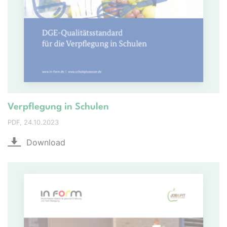
Verpflegung in Schulen
PDF
24.10.2023
Download