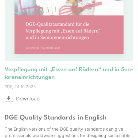
Ver­pfle­gung mit „Es­sen auf Rä­dern“ und in Sen­
ior­en­ein­rich­tung­en
PDF
24.10.2023
Download
DGE Quality Standards in English
The English versions of the DGE quality standards can give
professionals worldwide suggestions for designing sustainable