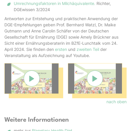
Umrechnungsfaktoren in Milchäquivalente.
Richter,
DGEwissen 3/2024
Antworten zur Entstehung und praktischen Anwendung der
DGE-Empfehlungen geben Prof. Bernhard Watzl, Dr. Maike
Gutmann und Anne Carolin Schäfer von der Deutschen
Gesellschaft für Ernährung (DGE) sowie Amely Brückner aus
Sicht einer Ernährungsberaterin im BZfE-Lunchtalk vom 24.
April 2024. Sie finden den
ersten
und
zweiten Teil
der
Veranstaltung als Aufzeichnung auf Youtube.
Verbindung mit Youtube herstellen und Video
Verbindung mit 
nach oben
Weitere Informationen
mehr zur
Planetary Health Diet