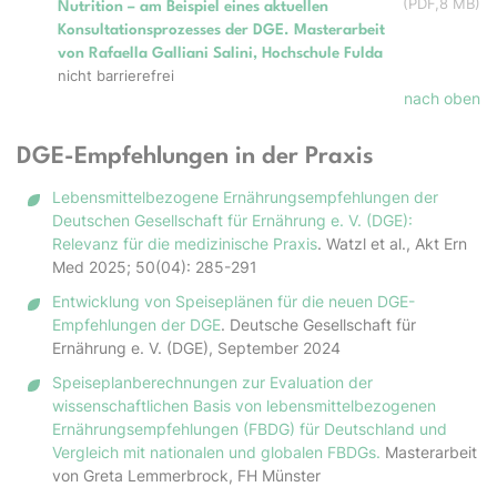
(
PDF
8 MB
)
Nutrition – am Beispiel eines aktuellen
Konsultationsprozesses der DGE. Masterarbeit
von Rafaella Galliani Salini, Hochschule Fulda
nicht barrierefrei
nach oben
DGE-Empfehlungen in der Praxis
Lebensmittelbezogene Ernährungsempfehlungen der
Deutschen Gesellschaft für Ernährung e. V. (DGE):
Relevanz für die medizinische Praxis
. Watzl et al., Akt Ern
Med 2025; 50(04): 285-291
Entwicklung von Speiseplänen für die neuen DGE-
Empfehlungen der DGE
. Deutsche Gesellschaft für
Ernährung e. V. (DGE), September 2024
Speiseplanberechnungen zur Evaluation der
wissenschaftlichen Basis von lebensmittelbezogenen
Ernährungsempfehlungen (FBDG) für Deutschland und
Vergleich mit nationalen und globalen FBDGs.
Masterarbeit
von Greta Lemmerbrock, FH Münster