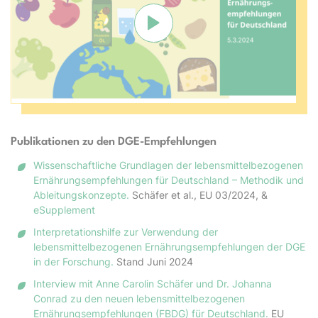
Verbindung mit Youtube herste
Publikationen zu den DGE-Empfehlungen
Wissenschaftliche Grundlagen der lebensmittelbezogenen
Ernährungsempfehlungen für Deutschland – Methodik und
Ableitungskonzepte.
Schäfer et al., EU 03/2024, &
eSupplement
Interpretationshilfe zur Verwendung der
lebensmittelbezogenen Ernährungsempfehlungen der DGE
in der Forschung.
Stand Juni 2024
Interview mit Anne Carolin Schäfer und Dr. Johanna
Conrad zu den neuen lebensmittelbezogenen
Ernährungsempfehlungen (FBDG) für Deutschland.
EU