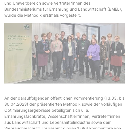
und Umweltbereich sowie Vertreter*innen des
Bundesministeriums für Ernährung und Landwirtschaft (BMEL),
wurde die Methodik erstmals vorgestellt.
An der darauffolgenden öffentlichen Kommentierung (13.03. bis
30.04.2023) der präsentierten Methodik sowie der vorläufigen
Optimierungsergebnisse beteiligten sich u. a.
Ernährungsfachkräfte, Wissenschaftler*innen, Vertreter*innen
aus Landwirtschaft und Lebensmittelindustrie sowie dem
Verbraucherschutz. Insgesamt gingen 1 094 Kommentare von