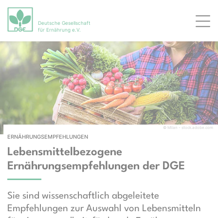
Deutsche Gesellschaft
Men
für Ernährung e.V.
© Milan - stock.adobe.com
ERNÄHRUNGSEMPFEHLUNGEN
Lebensmittelbezogene
Ernährungsempfehlungen der DGE
Sie sind wissenschaftlich abgeleitete
Empfehlungen zur Auswahl von Lebensmitteln