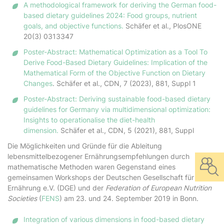
A methodological framework for deriving the German food-
based dietary guidelines 2024: Food groups, nutrient
goals, and objective functions.
Schäfer et al., PlosONE
20(3) 0313347
Poster-Abstract: Mathematical Optimization as a Tool To
Derive Food-Based Dietary Guidelines: Implication of the
Mathematical Form of the Objective Function on Dietary
Changes
. Schäfer et al., CDN, 7 (2023), 881, Suppl 1
Poster-Abstract: Deriving sustainable food-based dietary
guidelines for Germany via multidimensional optimization:
Insights to operationalise the diet-health
dimension.
Schäfer et al., CDN, 5 (2021), 881, Suppl
Die Möglichkeiten und Gründe für die Ableitung
lebensmittelbezogener Ernährungsempfehlungen durch
mathematische Methoden waren Gegenstand eines
gemeinsamen Workshops der Deutschen Gesellschaft für
Ernährung e.V. (DGE) und der
Federation of European Nutrition
Societies
(
FENS
) am 23. und 24. September 2019 in Bonn.
Integration of various dimensions in food-based dietary