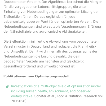
(beobachteter Verzehr). Der Algorithmus berechnet die Mengen
für die vorgegebenen Lebensmittelgruppen, die unter
Einhaltung von Nebenbedingungen zur optimalen Lösung der
Zielfunktion führen. Daraus ergibt sich für jede
Lebensmittelgruppe ein Wert für den optimierten Verzehr. Die
Nebenbedingungen sind akzeptable Verzehrmengen, Erfüllung
der Nährstoffziele und agronomische Abhängigkeiten.
Die Zielfunktion minimiert die Abweichung vom beobachteten
Verzehrmuster in Deutschland und reduziert die Krankheits-
und Umweltlast. Damit wird innerhalb des Lösungsraums der
Nebenbedingungen die Lösung gewählt, die dem
beobachteten Verzehr am nächsten und gleichzeitig
gesundheitsfördernd und umweltschonend ist.
Publikationen zum Optimierungsmodell
Investigations of a multi-objective diet optimization model
including human health, environment, and observed
dietary intake.
Schäfer et al., Food & Nutrition Research Vol
70 (2026)