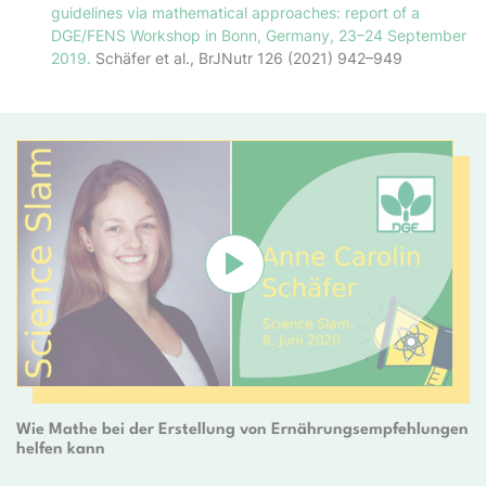
guidelines via mathematical approaches: report of a
DGE/FENS Workshop in Bonn, Germany, 23–24 September
2019.
Schäfer et al., BrJNutr 126 (2021) 942–949
Verbindung mit Youtube herste
Wie Mathe bei der Erstellung von Ernährungsempfehlungen
helfen kann