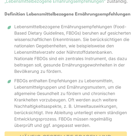
„Lebensmittelbezogene Ernährungsempfehlungen"
zuständig.
Definition Lebensmittelbezogene Ernährungsempfehlungen
Lebensmittelbezogene Ernährungsempfehlungen (Food-
Based Dietary Guidelines, FBDGs) beruhen auf gesicherten
wissenschaftlichen Erkenntnissen. Sie berücksichtigen die
nationalen Gegebenheiten, wie beispielsweise den
Lebensmittelverzehr oder Nährstoffdatenbanken.
Nationale FBDGs sind ein zentrales Instrument, das dazu
beitragen soll, gesunde Ernährungsgewohnheiten in der
Bevölkerung zu fördern.
FBDGs enthalten Empfehlungen zu Lebensmitteln,
Lebensmittelgruppen und Ernährungsmustern, um die
allgemeine Gesundheit zu fördern und chronischen
Krankheiten vorzubeugen. Oft werden auch weitere
Nachhaltigkeitsaspekte, z. B. Umweltauswirkungen,
berücksichtigt. Ihre Ableitung unterliegt einem ständigen
Entwicklungsprozess. FBDGs müssen regelmäßig
überprüft und ggf. angepasst werden.