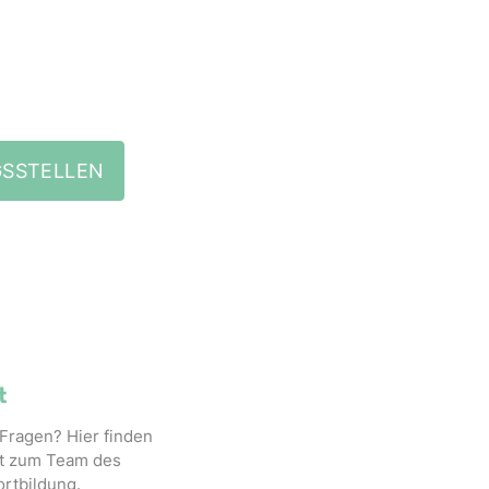
GSSTELLEN
t
Fragen? Hier finden
kt zum Team des
ortbildung.