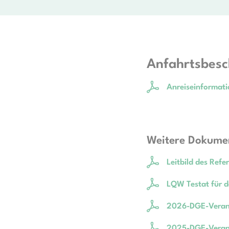
Anfahrtsbes
Anreiseinformat
Weitere Dokume
Leitbild des Refe
LQW Testat für d
2026-DGE-Verans
2025-DGE-Verans