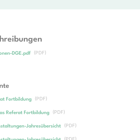
chreibungen
(
PDF
)
ionen-DGE.pdf
nte
(
PDF
)
rat Fortbildung
(
PDF
)
as Referat Fortbildung
(
PDF
)
taltungen-Jahresübersicht
(
PDF
)
taltungen-Jahresübersicht