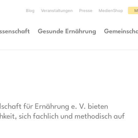
Blog
Veranstaltungen
Presse
MedienShop
M
ssenschaft
Gesunde Ernährung
Gemeinscha
schaft für Ernährung e. V. bieten
keit, sich fachlich und methodisch auf