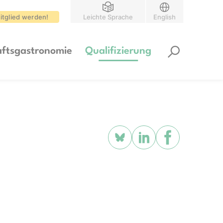
itglied werden!
Leichte Sprache
English
ftsgastronomie
Qualifizierung