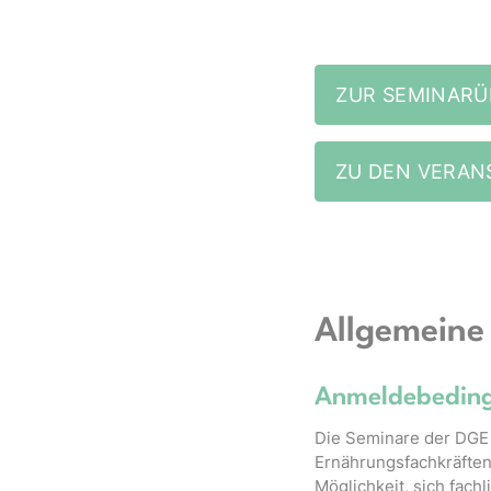
ZUR SEMINARÜ
ZU DEN VERAN
Allgemeine
Anmeldebedin
Die Seminare der DGE
Ernährungsfachkräften
Möglichkeit, sich fachl