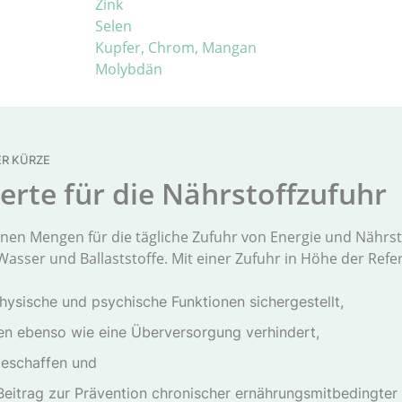
Zink
Selen
Kupfer, Chrom, Mangan
Molybdän
ER KÜRZE
rte für die Nährstoffzufuhr
en Mengen für die tägliche Zufuhr von Energie und Nährst
Wasser und Ballaststoffe. Mit einer Zufuhr in Höhe der Ref
hysische und psychische Funktionen sichergestellt,
en ebenso wie eine Überversorgung verhindert,
geschaffen und
Beitrag zur Prävention chronischer ernährungsmitbedingter