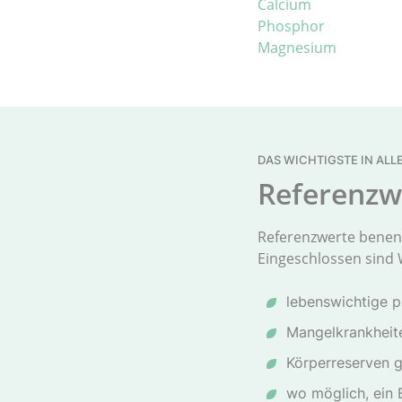
Calcium
Phosphor
Magnesium
DAS WICHTIGSTE IN ALL
Referenzwe
Referenzwerte benenn
Eingeschlossen sind 
lebenswichtige p
Mangelkrankheit
Körperreserven 
wo möglich, ein 