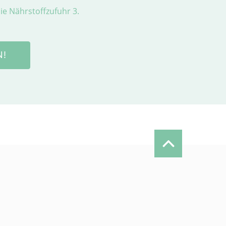
e Nährstoffzufuhr 3.
N!