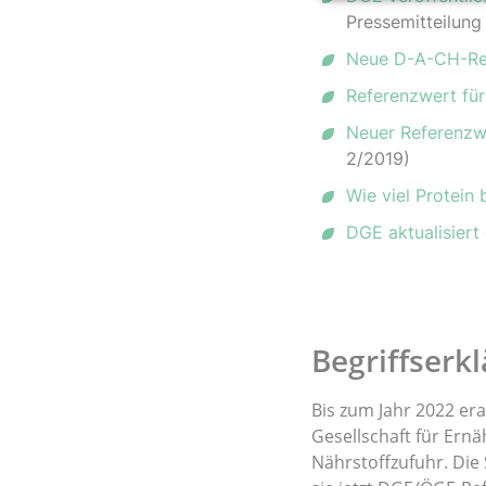
Pressemitteilun
Neue D-A-CH-Ref
Referenzwert für 
Neuer Referenzwe
2/2019)
Wie viel Protein
DGE aktualisiert
Begriffserk
Bis zum Jahr 2022 er
Gesellschaft für Ern
Nährstoffzufuhr. Die 