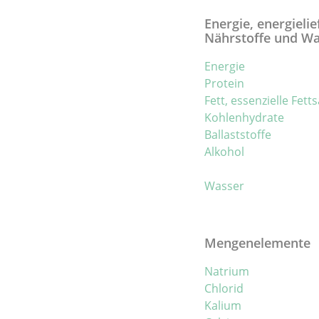
Energie, energieli
Nährstoffe und W
Energie
Protein
Fett, essenzielle Fett
Kohlenhydrate
Ballaststoffe
Alkohol
Wasser
Mengenelemente
Natrium
Chlorid
Kalium