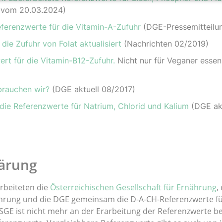
g vom 20.03.2024)
erenzwerte für die Vitamin-A-Zufuhr
(DGE-Pressemitteilun
die Zufuhr von Folat aktualisiert
(Nachrichten 02/2019)
rt für die Vitamin-B12-Zufuhr.
Nicht nur für Veganer essenz
 brauchen wir?
(DGE aktuell 08/2017)
 die Referenzwerte für Natrium, Chlorid und Kalium
(DGE akt
lärung
arbeiteten die
Österreichischen Gesellschaft für Ernährung
,
ährung und die DGE gemeinsam die D-A-CH-Referenzwerte fü
SGE ist nicht mehr an der Erarbeitung der Referenzwerte be