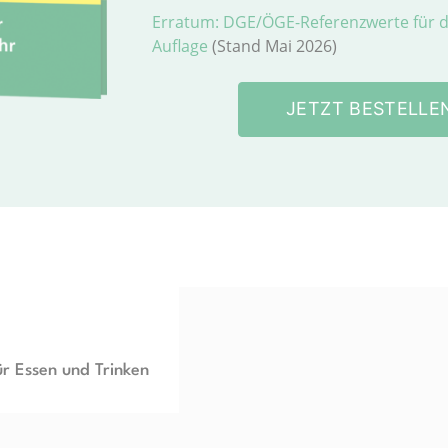
Erratum: DGE/ÖGE-Referenzwerte für di
Auflage
(Stand Mai 2026)
JETZT BESTELLE
ür Essen und Trinken