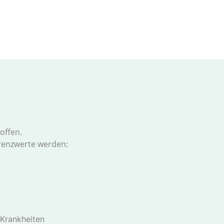
offen.
erenzwerte werden:
 Krankheiten