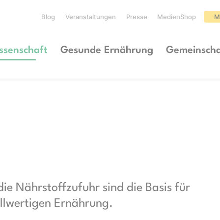
Blog
Veranstaltungen
Presse
MedienShop
M
ssenschaft
Gesunde Ernährung
Gemeinscha
e Nährstoffzufuhr sind die Basis für
ollwertigen Ernährung.