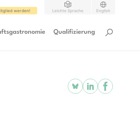
itglied werden!
Leichte Sprache
English
ftsgastronomie
Qualifizierung