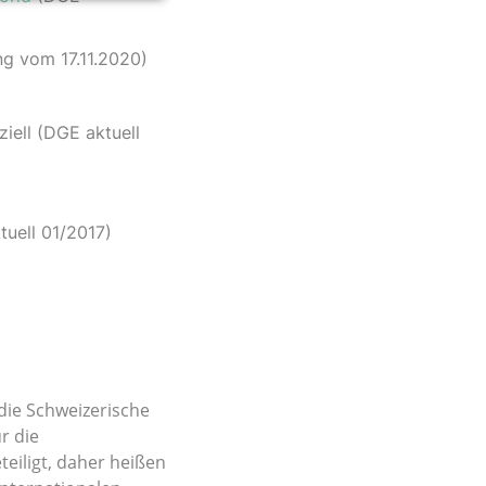
g vom 17.11.2020)
iell (DGE aktuell
uell 01/2017)
 die Schweizerische
r die
teiligt, daher heißen