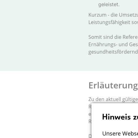
geleistet.
Kurzum - die Umsetzu
Leistungsfähigkeit s
Somit sind die Refere
Ernährungs- und Gesu
gesundheitsfördernd
Erläuterung
Zu den aktuell gültig
Referenzwerten sowie
einzelnen Nährstoffe
Hinweis z
Referenzwerte sowie 
Unsere Webse
Deutsche Gesellschaf