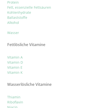
Protein
Fett, essenzielle Fettsäuren
Kohlenhydrate
Ballaststoffe
Alkohol
Wasser
Fettlösliche Vitamine
Vitamin A
Vitamin D
Vitamin E
Vitamin K
Wasserlösliche Vitamine
Thiamin
Riboflavin
Niacin