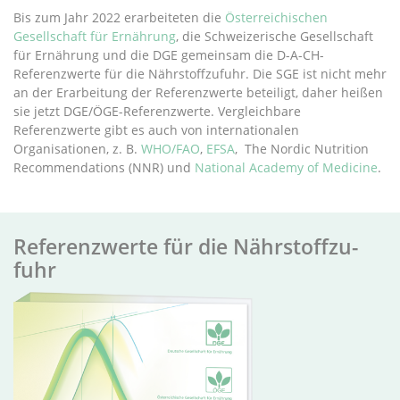
Bis zum Jahr 2022 erarbeiteten die
Österreichischen
Gesellschaft für Ernährung
, die Schweizerische Gesellschaft
für Ernährung und die DGE gemeinsam die D-A-CH-
Referenzwerte für die Nährstoffzufuhr. Die SGE ist nicht mehr
an der Erarbeitung der Referenzwerte beteiligt, daher heißen
sie jetzt DGE/ÖGE-Referenzwerte. Vergleichbare
Referenzwerte gibt es auch von internationalen
Organisationen, z. B.
WHO/FAO
,
EFSA
, The Nordic Nutrition
Recommendations (NNR) und
National Academy of Medicine
.
Re­fer­enz­wer­te für die Nähr­stoff­zu­
fuhr