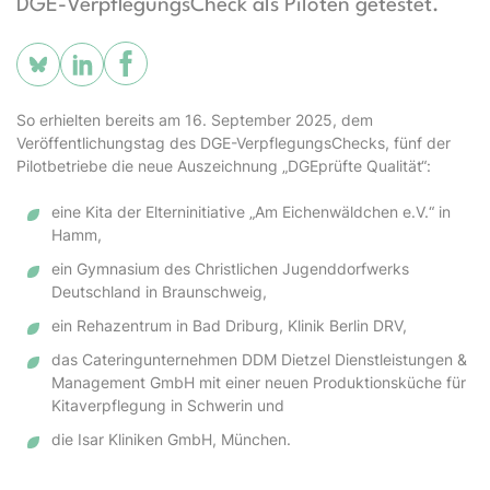
DGE-VerpflegungsCheck als Piloten getestet.
So erhielten bereits am 16. September 2025, dem
Veröffentlichungstag des DGE-VerpflegungsChecks, fünf der
Pilotbetriebe die neue Auszeichnung „DGEprüfte Qualität“:
eine Kita der Elterninitiative „Am Eichenwäldchen e.V.“ in
Hamm,
ein Gymnasium des Christlichen Jugenddorfwerks
Deutschland in Braunschweig,
ein Rehazentrum in Bad Driburg, Klinik Berlin DRV,
das Cateringunternehmen DDM Dietzel Dienstleistungen &
Management GmbH mit einer neuen Produktionsküche für
Kitaverpflegung in Schwerin und
die Isar Kliniken GmbH, München.