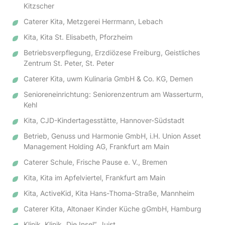
Kitzscher
Caterer Kita, Metzgerei Herrmann, Lebach
Kita, Kita St. Elisabeth, Pforzheim
Betriebsverpflegung, Erzdiözese Freiburg, Geistliches
Zentrum St. Peter, St. Peter
Caterer Kita, uwm Kulinaria GmbH & Co. KG, Demen
Senioreneinrichtung: Seniorenzentrum am Wasserturm,
Kehl
Kita, CJD-Kindertagesstätte, Hannover-Südstadt
Betrieb, Genuss und Harmonie GmbH, i.H. Union Asset
Management Holding AG, Frankfurt am Main
Caterer Schule, Frische Pause e. V., Bremen
Kita, Kita im Apfelviertel, Frankfurt am Main
Kita, ActiveKid, Kita Hans-Thoma-Straße, Mannheim
Caterer Kita, Altonaer Kinder Küche gGmbH, Hamburg
Klinik, Klinik „Die Insel“, Juist