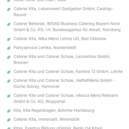
Caterer Kita, Lebenswert Gastgeber GmbH, Castrop-
Rauxel
Caterer Behörde, WISAG Business Catering Bayern Nord
GmbH & Co. KG, i.H. Bundesagentur für Arbeit, Nürnberg
Caterer Kita, Mika Menü Lehrte UG, Bad Oldesloe
Partyservice Lemke, Norderstedt
Caterer Kita und Caterer Schule, Leckerbiss GmbH,
Bremen
Caterer Kita und Caterer Schule, Kantine 12 GmbH, Lehrte
Caterer Kita und Caterer Schule, VielfaltMenü GmbH -
Küche Solvay, Hannover
Caterer Kita und Caterer Schule, vitesca Menü Reimann
GmbH & Co. KG, Wuppertal
Kita, Kita Regenbogen, Bohmte-Hunteburg
Caterer Kita, Immersatt, Ahrensbök
Kitas, Eventus Bildung gGmbH, Berlin (14 Kitas)