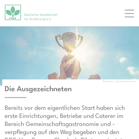
Deutsche Gesellschaft
Men
für Ernährung e.V.
© Maizal – stock.adobe.com
Die Ausgezeichneten
Bereits vor dem eigentlichen Start haben sich
erste Einrichtungen, Betriebe und Caterer im
Bereich Gemeinschaftsgastronomie und -
verpflegung auf den Weg begeben und den