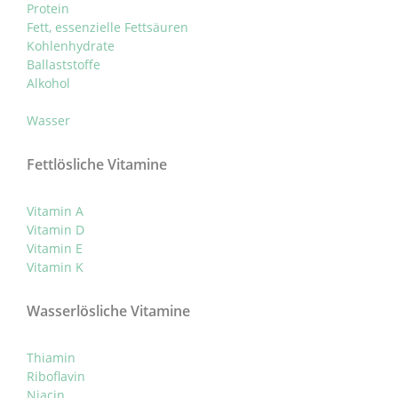
Protein
Fett, essenzielle Fettsäuren
Kohlenhydrate
Ballaststoffe
Alkohol
Wasser
Fettlösliche Vitamine
Vitamin A
Vitamin D
Vitamin E
Vitamin K
Wasserlösliche Vitamine
Thiamin
Riboflavin
Niacin