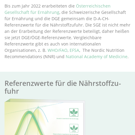
Bis zum Jahr 2022 erarbeiteten die
Österreichischen
Gesellschaft für Ernährung
, die Schweizerische Gesellschaft
für Ernährung und die DGE gemeinsam die D-A-CH-
Referenzwerte für die Nährstoffzufuhr. Die SGE ist nicht mehr
an der Erarbeitung der Referenzwerte beteiligt, daher heißen
sie jetzt DGE/ÖGE-Referenzwerte. Vergleichbare
Referenzwerte gibt es auch von internationalen
Organisationen, z. B.
WHO/FAO
,
EFSA
, The Nordic Nutrition
Recommendations (NNR) und
National Academy of Medicine
.
Re­fer­enz­wer­te für die Nähr­stoff­zu­
fuhr