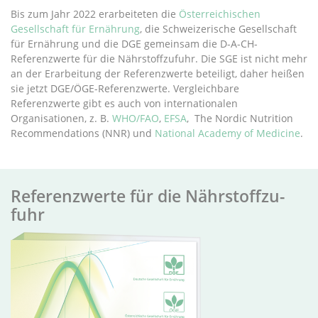
Bis zum Jahr 2022 erarbeiteten die
Österreichischen
Gesellschaft für Ernährung
, die Schweizerische Gesellschaft
für Ernährung und die DGE gemeinsam die D-A-CH-
Referenzwerte für die Nährstoffzufuhr. Die SGE ist nicht mehr
an der Erarbeitung der Referenzwerte beteiligt, daher heißen
sie jetzt DGE/ÖGE-Referenzwerte. Vergleichbare
Referenzwerte gibt es auch von internationalen
Organisationen, z. B.
WHO/FAO
,
EFSA
, The Nordic Nutrition
Recommendations (NNR) und
National Academy of Medicine
.
Re­fer­enz­wer­te für die Nähr­stoff­zu­
fuhr