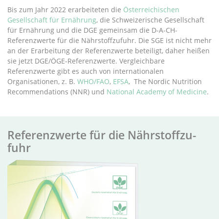
Bis zum Jahr 2022 erarbeiteten die
Österreichischen
Gesellschaft für Ernährung
, die Schweizerische Gesellschaft
für Ernährung und die DGE gemeinsam die D-A-CH-
Referenzwerte für die Nährstoffzufuhr. Die SGE ist nicht mehr
an der Erarbeitung der Referenzwerte beteiligt, daher heißen
sie jetzt DGE/ÖGE-Referenzwerte. Vergleichbare
Referenzwerte gibt es auch von internationalen
Organisationen, z. B.
WHO/FAO
,
EFSA
, The Nordic Nutrition
Recommendations (NNR) und
National Academy of Medicine
.
Re­fer­enz­wer­te für die Nähr­stoff­zu­
fuhr