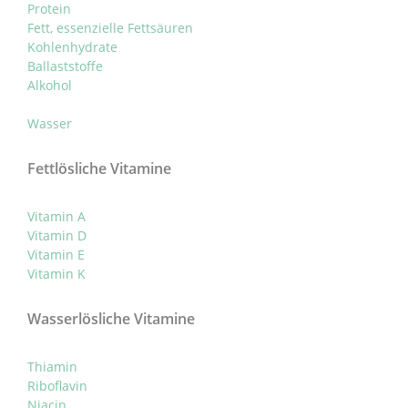
Protein
Fett, essenzielle Fettsäuren
Kohlenhydrate
Ballaststoffe
Alkohol
Wasser
Fettlösliche Vitamine
Vitamin A
Vitamin D
Vitamin E
Vitamin K
Wasserlösliche Vitamine
Thiamin
Riboflavin
Niacin