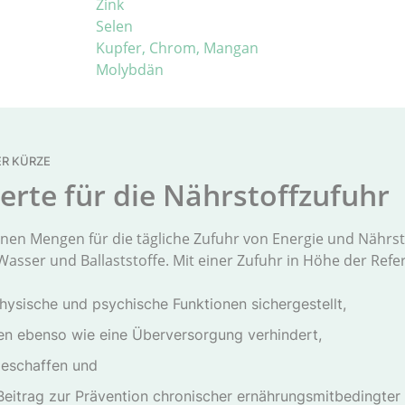
Zink
Selen
Kupfer, Chrom, Mangan
Molybdän
ER KÜRZE
rte für die Nährstoffzufuhr
en Mengen für die tägliche Zufuhr von Energie und Nährst
Wasser und Ballaststoffe. Mit einer Zufuhr in Höhe der Ref
hysische und psychische Funktionen sichergestellt,
en ebenso wie eine Überversorgung verhindert,
geschaffen und
Beitrag zur Prävention chronischer ernährungsmitbedingter