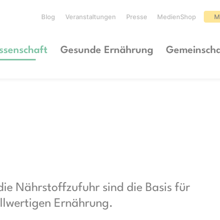
Blog
Veranstaltungen
Presse
MedienShop
M
ssenschaft
Gesunde Ernährung
Gemeinscha
e Nährstoffzufuhr sind die Basis für
ollwertigen Ernährung.