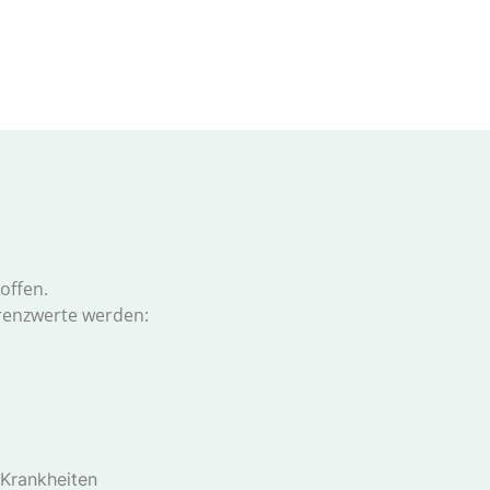
offen.
erenzwerte werden:
 Krankheiten