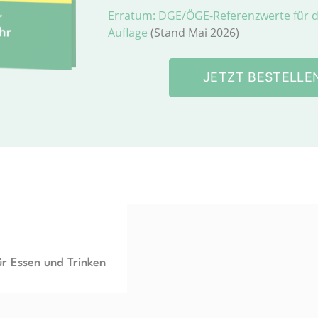
Erratum: DGE/ÖGE-Referenzwerte für di
Auflage
(Stand Mai 2026)
JETZT BESTELLE
ür Essen und Trinken