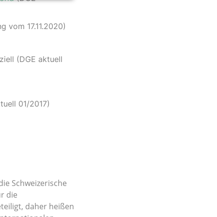
g vom 17.11.2020)
iell (DGE aktuell
uell 01/2017)
 die Schweizerische
r die
teiligt, daher heißen