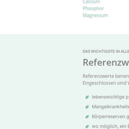
Calcium
Phosphor
Magnesium
DAS WICHTIGSTE IN ALL
Referenzwe
Referenzwerte benenn
Eingeschlossen sind 
lebenswichtige p
Mangelkrankheit
Körperreserven 
wo möglich, ein 