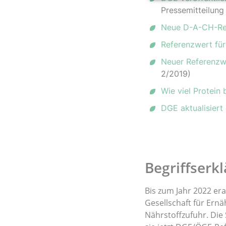
Pressemitteilun
Neue D-A-CH-Ref
Referenzwert für 
Neuer Referenzwe
2/2019)
Wie viel Protein
DGE aktualisiert
Begriffserk
Bis zum Jahr 2022 er
Gesellschaft für Ern
Nährstoffzufuhr. Die 