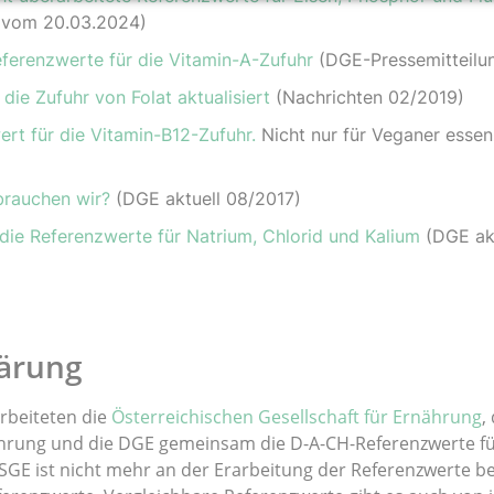
g vom 20.03.2024)
erenzwerte für die Vitamin-A-Zufuhr
(DGE-Pressemitteilun
die Zufuhr von Folat aktualisiert
(Nachrichten 02/2019)
rt für die Vitamin-B12-Zufuhr.
Nicht nur für Veganer essenz
 brauchen wir?
(DGE aktuell 08/2017)
 die Referenzwerte für Natrium, Chlorid und Kalium
(DGE akt
lärung
arbeiteten die
Österreichischen Gesellschaft für Ernährung
,
ährung und die DGE gemeinsam die D-A-CH-Referenzwerte fü
SGE ist nicht mehr an der Erarbeitung der Referenzwerte be