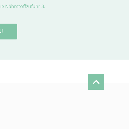
e Nährstoffzufuhr 3.
N!