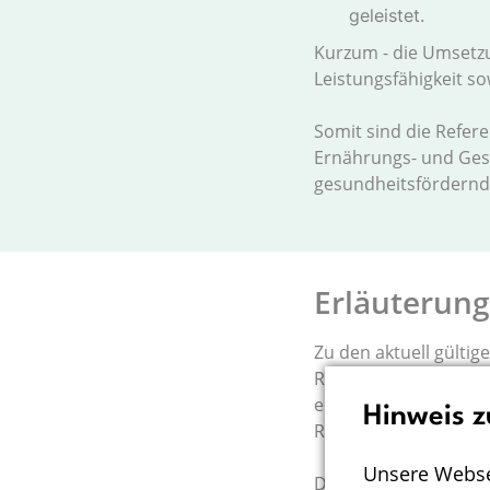
geleistet.
Kurzum - die Umsetzu
Leistungsfähigkeit s
Somit sind die Refere
Ernährungs- und Gesu
gesundheitsfördernd
Erläuterung
Zu den aktuell gültig
Referenzwerten sowie
einzelnen Nährstoffe
Hinweis z
Referenzwerte sowie 
Unsere Webse
Deutsche Gesellschaf