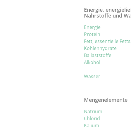
Energie, energieli
Nährstoffe und W
Energie
Protein
Fett, essenzielle Fett
Kohlenhydrate
Ballaststoffe
Alkohol
Wasser
Mengenelemente
Natrium
Chlorid
Kalium