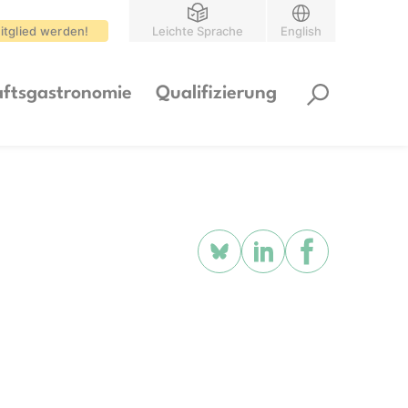
itglied werden!
Leichte Sprache
English
ftsgastronomie
Qualifizierung