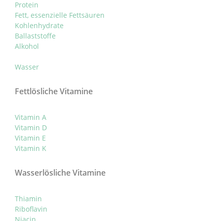
Protein
Fett, essenzielle Fettsäuren
Kohlenhydrate
Ballaststoffe
Alkohol
Wasser
Fettlösliche Vitamine
Vitamin A
Vitamin D
Vitamin E
Vitamin K
Wasserlösliche Vitamine
Thiamin
Riboflavin
Niacin