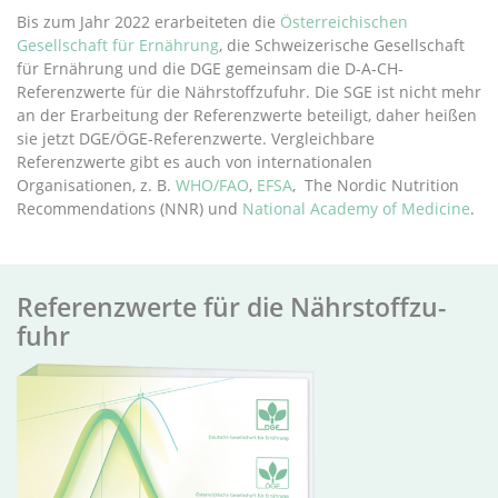
Bis zum Jahr 2022 erarbeiteten die
Österreichischen
Gesellschaft für Ernährung
, die Schweizerische Gesellschaft
für Ernährung und die DGE gemeinsam die D-A-CH-
Referenzwerte für die Nährstoffzufuhr. Die SGE ist nicht mehr
an der Erarbeitung der Referenzwerte beteiligt, daher heißen
sie jetzt DGE/ÖGE-Referenzwerte. Vergleichbare
Referenzwerte gibt es auch von internationalen
Organisationen, z. B.
WHO/FAO
,
EFSA
, The Nordic Nutrition
Recommendations (NNR) und
National Academy of Medicine
.
Re­fer­enz­wer­te für die Nähr­stoff­zu­
fuhr