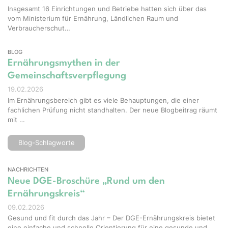
Insgesamt 16 Einrichtungen und Betriebe hatten sich über das
vom Ministerium für Ernährung, Ländlichen Raum und
Verbraucherschut…
BLOG
Ernährungsmythen in der
Gemeinschaftsverpflegung
19.02.2026
Im Ernährungsbereich gibt es viele Behauptungen, die einer
fachlichen Prüfung nicht standhalten. Der neue Blogbeitrag räumt
mit …
Blog-Schlagworte
NACHRICHTEN
Neue DGE-Broschüre „Rund um den
Ernährungskreis“
09.02.2026
Gesund und fit durch das Jahr – Der DGE-Ernährungskreis bietet
eine einfache und schnelle Orientierung für eine gesunde und