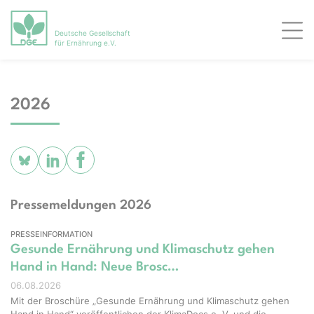
Deutsche Gesellschaft
Men
für Ernährung e.V.
2026
Pressemeldungen 2026
PRESSEINFORMATION
Gesunde Ernährung und Klimaschutz gehen
Hand in Hand: Neue Brosc…
06.08.2026
Mit der Broschüre „Gesunde Ernährung und Klimaschutz gehen
Hand in Hand“ veröffentlichen der KlimaDocs e. V. und die