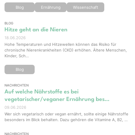
Blog
Ernährung
Wissenschaft
BLOG
Hitze geht an die Nieren
18.06.2026
Hohe Temperaturen und Hitzewellen können das Risiko für
chronische Nierenkrankheiten (CKD) erhöhen. Ältere Menschen,
Kinder, Sch…
Blog
NACHRICHTEN
Auf welche Nährstoffe es bei
vegetarischer/veganer Ernährung bes…
09.06.2026
Wer sich vegetarisch oder vegan ernährt, sollte einige Nährstoffe
besonders im Blick behalten. Dazu gehören die Vitamine A, B2, …
NACHRICHTEN