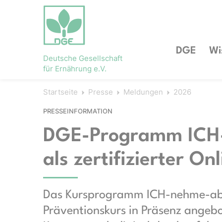
DGE
Wi
Deutsche Gesellschaft
für Ernährung e.V.
Startseite
Presse
Meldungen
2026
PRESSEINFORMATION
DGE-Programm ICH-
als zertifizierter On
Das Kursprogramm ICH-nehme-ab wi
Präventionskurs in Präsenz angeb