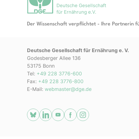
Deutsche Gesellschaft
für Ernährung e.V.
Der Wissenschaft verpflichtet - Ihre Partnerin f
Deutsche Gesellschaft für Ernährung e. V.
Godesberger Allee 136
53175 Bonn
Tel:
+49 228 3776-600
Fax:
+49 228 3776-800
E-Mail:
webmaster@dge.de
[socialLinksTitle]
Bluesky
LinkedIn
Youtube
Facebook
Instagram