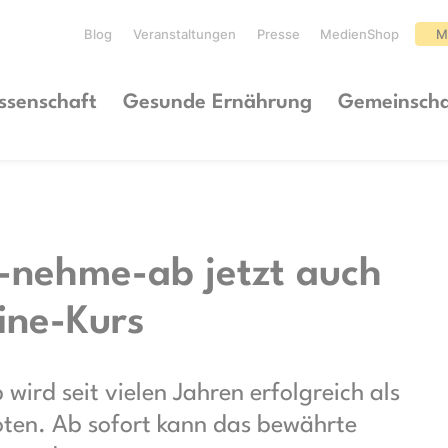
Blog
Veranstaltungen
Presse
MedienShop
M
ssenschaft
Gesunde Ernährung
Gemeinscha
nehme-ab jetzt auch
line-Kurs
rd seit vielen Jahren erfolgreich als
oten. Ab sofort kann das bewährte