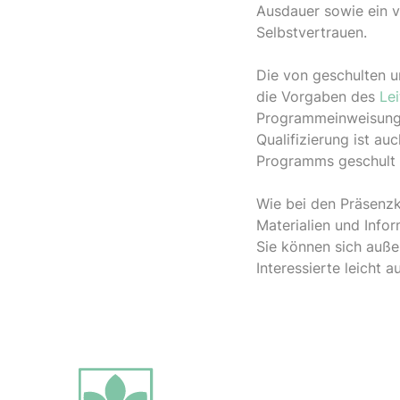
Ausdauer sowie ein 
Selbstvertrauen.
Die von geschulten un
die Vorgaben des
Le
Programmeinweisung b
Qualifizierung ist au
Programms geschult
Wie bei den Präsenzk
Materialien und Inf
Sie können sich auß
Interessierte leicht a