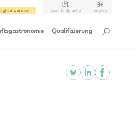
itglied werden!
Leichte Sprache
English
ftsgastronomie
Qualifizierung