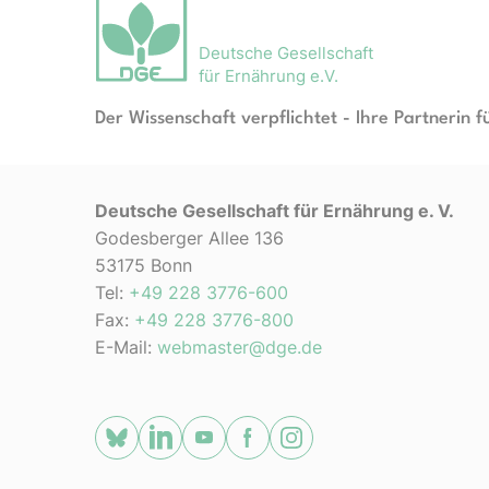
Deutsche Gesellschaft
für Ernährung e.V.
Der Wissenschaft verpflichtet - Ihre Partnerin f
Deutsche Gesellschaft für Ernährung e. V.
Godesberger Allee 136
53175 Bonn
Tel:
+49 228 3776-600
Fax:
+49 228 3776-800
E-Mail:
webmaster@dge.de
[socialLinksTitle]
Bluesky
LinkedIn
Youtube
Facebook
Instagram