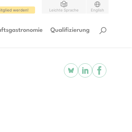
itglied werden!
Leichte Sprache
English
ftsgastronomie
Qualifizierung