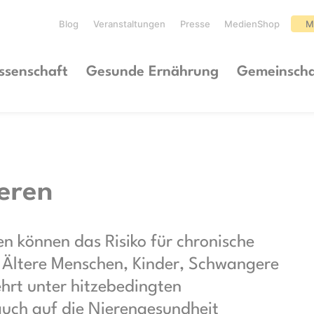
Blog
Veranstaltungen
Presse
MedienShop
M
ssenschaft
Gesunde Ernährung
Gemeinscha
ieren
n können das Risiko für chronische
 Ältere Menschen, Kinder, Schwangere
hrt unter hitzebedingten
uch auf die Nierengesundheit