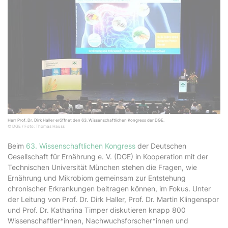
Herr Prof. Dr. Dirk Haller eröffnet den 63. Wissenschaftlichen Kongress der DGE.
© DGE / Foto: Thomas Hauss
Beim
63. Wissenschaftlichen Kongress
der Deutschen
Gesellschaft für Ernährung e. V. (DGE) in Kooperation mit der
Technischen Universität München stehen die Fragen, wie
Ernährung und Mikrobiom gemeinsam zur Entstehung
chronischer Erkrankungen beitragen können, im Fokus. Unter
der Leitung von Prof. Dr. Dirk Haller, Prof. Dr. Martin Klingenspor
und Prof. Dr. Katharina Timper diskutieren knapp 800
Wissenschaftler*innen, Nachwuchsforscher*innen und