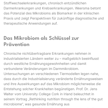
Stoffwechselerkrankungen, chronisch entzündlichen
Darmerkrankungen und Krebserkrankungen. Weersma betont
das Potenzial des Mikrobioms als Biomarker in der klinischen
Praxis und zeigt Perspektiven für zukünftige diagnostische und
therapeutische Anwendungen auf.
Das Mikrobiom als Schlüssel zur
Prävention
Chronische nichtübertragbare Erkrankungen nehmen in
industrialisierten Ländern weiter zu – maßgeblich beeinflusst
durch westliche Ernährungsgewohnheiten und damit
verbundene Veränderungen im Darmmikrobiom.
Untersuchungen an verschiedenen Tiermodellen legen nahe,
dass durch die Industrialisierung veränderte Ernährungsweisen
und ihre Auswirkungen auf das Mikrobiom möglicherweise die
Entstehung solcher Krankheiten begünstigen. Prof. Dr. Jens
Walter vom University College Cork in Irland beleuchtet in
seinem Vortrag „Rethinking nutrition through the lens of the gut
microbiome“, was gesunde Ernährung aus