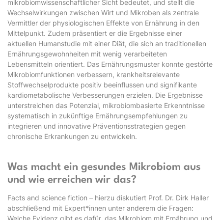
mikrobiomwissenschaftlicher Sicht bedeutet, und stellt die
Wechselwirkungen zwischen Wirt und Mikroben als zentrale
Vermittler der physiologischen Effekte von Ernährung in den
Mittelpunkt. Zudem präsentiert er die Ergebnisse einer
aktuellen Humanstudie mit einer Diät, die sich an traditionellen
Ernährungsgewohnheiten mit wenig verarbeiteten
Lebensmitteln orientiert. Das Ernährungsmuster konnte gestörte
Mikrobiomfunktionen verbessern, krankheitsrelevante
Stoffwechselprodukte positiv beeinflussen und signifikante
kardiometabolische Verbesserungen erzielen. Die Ergebnisse
unterstreichen das Potenzial, mikrobiombasierte Erkenntnisse
systematisch in zukünftige Ernährungsempfehlungen zu
integrieren und innovative Präventionsstrategien gegen
chronische Erkrankungen zu entwickeln.
Was macht ein gesundes Mikrobiom aus
und wie erreichen wir das?
Facts and science fiction – hierzu diskutiert Prof. Dr. Dirk Haller
abschließend mit Expert*innen unter anderem die Fragen:
Welche Evidenz gibt es dafür, das Mikrobiom mit Ernährung und