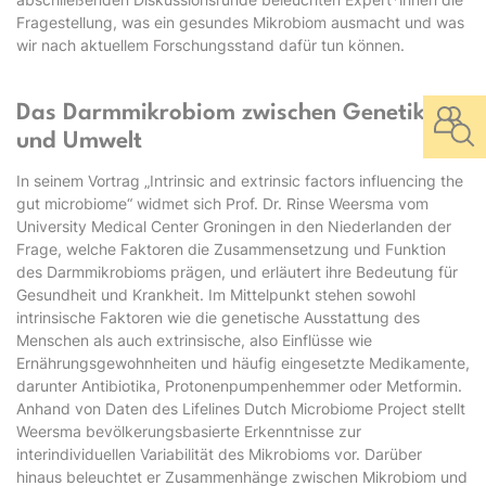
Fragestellung, was ein gesundes Mikrobiom ausmacht und was
wir nach aktuellem Forschungsstand dafür tun können.
Das Darmmikrobiom zwischen Genetik
und Umwelt
In seinem Vortrag „Intrinsic and extrinsic factors influencing the
gut microbiome“ widmet sich Prof. Dr. Rinse Weersma vom
University Medical Center Groningen in den Niederlanden der
Frage, welche Faktoren die Zusammensetzung und Funktion
des Darmmikrobioms prägen, und erläutert ihre Bedeutung für
Gesundheit und Krankheit. Im Mittelpunkt stehen sowohl
intrinsische Faktoren wie die genetische Ausstattung des
Menschen als auch extrinsische, also Einflüsse wie
Ernährungsgewohnheiten und häufig eingesetzte Medikamente,
darunter Antibiotika, Protonenpumpenhemmer oder Metformin.
Anhand von Daten des Lifelines Dutch Microbiome Project stellt
Weersma bevölkerungsbasierte Erkenntnisse zur
interindividuellen Variabilität des Mikrobioms vor. Darüber
hinaus beleuchtet er Zusammenhänge zwischen Mikrobiom und