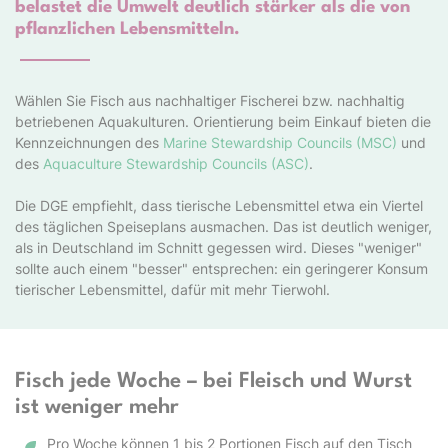
belastet die Umwelt deutlich stärker als die von
pflanzlichen Lebensmitteln.
Wählen Sie Fisch aus nachhaltiger Fischerei bzw. nachhaltig
betriebenen Aquakulturen. Orientierung beim Einkauf bieten die
Kennzeichnungen des
Marine Stewardship Councils (MSC)
und
des
Aquaculture Stewardship Councils (ASC)
.
Die DGE empfiehlt, dass tierische Lebensmittel etwa ein Viertel
des täglichen Speiseplans ausmachen. Das ist deutlich weniger,
als in Deutschland im Schnitt gegessen wird. Dieses "weniger"
sollte auch einem "besser" entsprechen: ein geringerer Konsum
tierischer Lebensmittel, dafür mit mehr Tierwohl.
Fisch jede Woche – bei Fleisch und Wurst
ist weniger mehr
Pro Woche können 1 bis 2 Portionen Fisch auf den Tisch