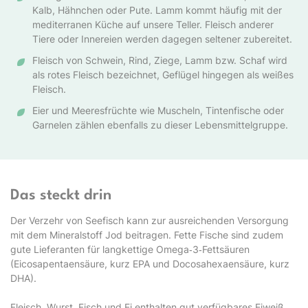
Kalb, Hähnchen oder Pute. Lamm kommt häufig mit der
mediterranen Küche auf unsere Teller. Fleisch anderer
Tiere oder Innereien werden dagegen seltener zubereitet.
Fleisch von Schwein, Rind, Ziege, Lamm bzw. Schaf wird
als rotes Fleisch bezeichnet, Geflügel hingegen als weißes
Fleisch.
Eier und Meeresfrüchte wie Muscheln, Tintenfische oder
Garnelen zählen ebenfalls zu dieser Lebensmittelgruppe.
Das steckt drin
Der Verzehr von Seefisch kann zur ausreichenden Versorgung
mit dem Mineralstoff Jod beitragen. Fette Fische sind zudem
gute Lieferanten für langkettige Omega‑3‑Fettsäuren
(Eicosapentaensäure, kurz EPA und Docosahexaensäure, kurz
DHA).
Fleisch, Wurst, Fisch und Ei enthalten gut verfügbares Eiweiß.