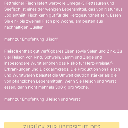
Fettreicher
Fisch
liefert wertvolle Omega-3-Fettsäuren und
Seefisch ist eines der wenigen Lebensmittel, das von Natur aus
Jod enthält. Fisch kann gut für die Herzgesundheit sein. Essen
Sie ein- bis zweimal Fisch pro Woche, am besten aus
nachhaltigen Quellen.
mehr zur Empfehlung „Fisch“
Fleisch
enthält gut verfügbares Eisen sowie Selen und Zink. Zu
viel Fleisch von Rind, Schwein, Lamm und Ziege und
insbesondere Wurst erhöhen das Risiko für Herz-Kreislauf-
Erkrankungen und Dickdarmkrebs. Die Produktion von Fleisch
und Wurstwaren belastet die Umwelt deutlich stärker als die
von pflanzlichen Lebensmitteln. Wenn Sie Fleisch und Wurst
essen, dann nicht mehr als 300 g pro Woche.
mehr zur Empfehlung „Fleisch und Wurst“
ZURÜCK ZUR ÜBERSICHT DES