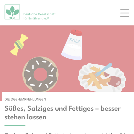
Deutsche Gesellschaft
Men
für Ernährung e.V.
DIE DGE-EMPFEHLUNGEN
Süßes, Salziges und Fettiges – besser
stehen lassen