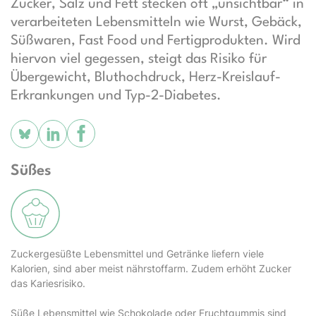
Zucker, Salz und Fett stecken oft „unsichtbar“ in
verarbeiteten Lebensmitteln wie Wurst, Gebäck,
Süßwaren, Fast Food und Fertigprodukten. Wird
hiervon viel gegessen, steigt das Risiko für
Übergewicht, Bluthochdruck, Herz-Kreislauf-
Erkrankungen und Typ-2-Diabetes.
Süßes
Zuckergesüßte Lebensmittel und Getränke liefern viele
Kalorien, sind aber meist nährstoffarm. Zudem erhöht Zucker
das Kariesrisiko.
Süße Lebensmittel wie Schokolade oder Fruchtgummis sind