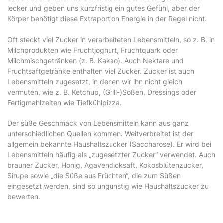
lecker und geben uns kurzfristig ein gutes Gefühl, aber der
Körper benötigt diese Extraportion Energie in der Regel nicht.
Oft steckt viel Zucker in verarbeiteten Lebensmitteln, so z. B. in
Milchprodukten wie Fruchtjoghurt, Fruchtquark oder
Milchmischgetränken (z. B. Kakao). Auch Nektare und
Fruchtsaftgetränke enthalten viel Zucker. Zucker ist auch
Lebensmitteln zugesetzt, in denen wir ihn nicht gleich
vermuten, wie z. B. Ketchup, (Grill-)Soßen, Dressings oder
Fertigmahlzeiten wie Tiefkühlpizza.
Der süße Geschmack von Lebensmitteln kann aus ganz
unterschiedlichen Quellen kommen. Weitverbreitet ist der
allgemein bekannte Haushaltszucker (Saccharose). Er wird bei
Lebensmitteln häufig als „zugesetzter Zucker“ verwendet. Auch
brauner Zucker, Honig, Agavendicksaft, Kokosblütenzucker,
Sirupe sowie „die Süße aus Früchten“, die zum Süßen
eingesetzt werden, sind so ungünstig wie Haushaltszucker zu
bewerten.