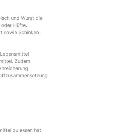
eisch und Wurst die
 oder Hüfte.
tt sowie Schinken
 Lebensmittel
smittel. Zudem
 Anreicherung
rstoffzusammensetzung
ittel zu essen hat