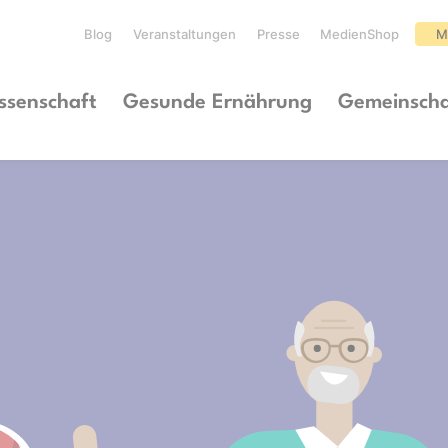
Blog
Veranstaltungen
Presse
MedienShop
M
ssenschaft
Gesunde Ernährung
Gemeinscha