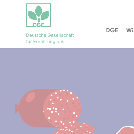
DGE
Wi
Deutsche Gesellschaft
für Ernährung e.V.