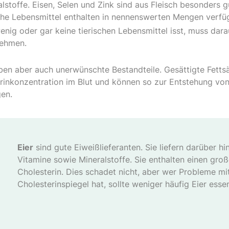
lstoffe. Eisen, Selen und Zink sind aus Fleisch besonders g
sche Lebensmittel enthalten in nennenswerten Mengen verfü
enig oder gar keine tierischen Lebensmittel isst, muss dara
nehmen.
ben aber auch unerwünschte Bestandteile. Gesättigte Fetts
rinkonzentration im Blut und können so zur Entstehung von
en.
Eier
sind gute Eiweißlieferanten. Sie liefern darüber hin
Vitamine sowie Mineralstoffe. Sie enthalten einen groß
Cholesterin. Dies schadet nicht, aber wer Probleme m
Cholesterinspiegel hat, sollte weniger häufig Eier esse