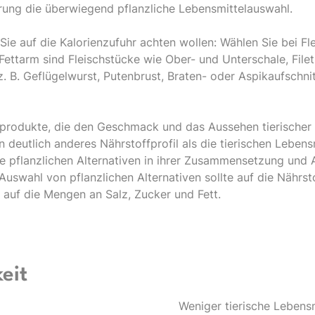
rung die überwiegend pflanzliche Lebensmittelauswahl.
ie auf die Kalorienzufuhr achten wollen: Wählen Sie bei Fl
Fettarm sind Fleischstücke wie Ober- und Unterschale, Filet
z. B. Geflügelwurst, Putenbrust, Braten- oder Aspikaufschni
ivprodukte, die den Geschmack und das Aussehen tierischer
 deutlich anderes Nährstoffprofil als die tierischen Leben
ie pflanzlichen Alternativen in ihrer Zusammensetzung und
 Auswahl von pflanzlichen Alternativen sollte auf die Näh
auf die Mengen an Salz, Zucker und Fett.
eit
Weniger tierische Lebensm