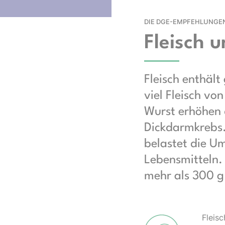
DIE DGE-EMPFEHLUNGE
Fleisch 
Fleisch enthält
viel Fleisch v
Wurst erhöhen 
Dickdarmkrebs.
belastet die Um
Lebensmitteln.
mehr als 300 g
Fleisc