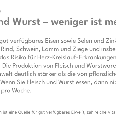
N
und Wurst – weniger ist m
 gut verfügbares Eisen sowie Selen und Zin
on Rind, Schwein, Lamm und Ziege und insb
das Risiko für Herz-Kreislauf-Erkrankunge
 Die Produktion von Fleisch und Wurstwar
welt deutlich stärker als die von pflanzlic
 Wenn Sie Fleisch und Wurst essen, dann ni
 pro Woche.
h ist eine Quelle für gut verfügbares Eiweiß, zahlreiche Vit