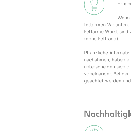
Ernäh
Wenn S
fettarmen Varianten. 
Fettarme Wurst sind 
(ohne Fettrand).
Pflanzliche Alternat
nachahmen, haben ein
unterscheiden sich d
voneinander. Bei der
geachtet werden und 
Nachhaltigk