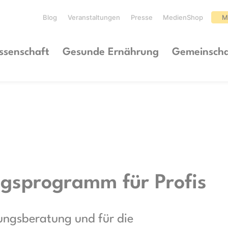
Blog
Veranstaltungen
Presse
MedienShop
M
ssenschaft
Gesunde Ernährung
Gemeinscha
gsprogramm für Profis
ungsberatung und für die