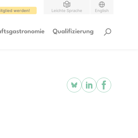
itglied werden!
Leichte Sprache
English
ftsgastronomie
Qualifizierung