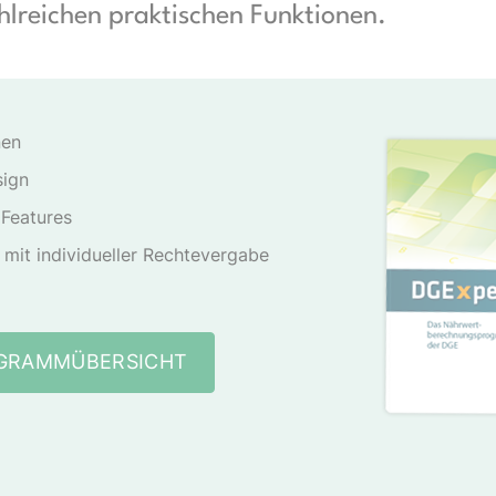
lreichen praktischen Funktionen.
nen
sign
 Features
mit individueller Rechtevergabe
OGRAMMÜBERSICHT