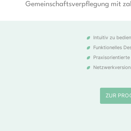
Gemeinschaftsverpflegung mit zah
Intuitiv zu bedie
Funktionelles De
Praxisorientierte
Netzwerkversion 
ZUR PR