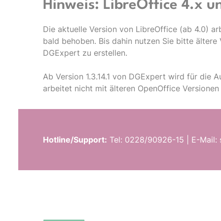
Hinweis: LibreOffice 4.x 
Die aktuelle Version von LibreOffice (ab 4.0) a
bald behoben. Bis dahin nutzen Sie bitte älte
DGExpert zu erstellen.
Ab Version 1.3.14.1 von DGExpert wird für die A
arbeitet nicht mit älteren OpenOffice Versione
Hotline/Support:
Tel: 0228/90926-15 | E-Mail: 