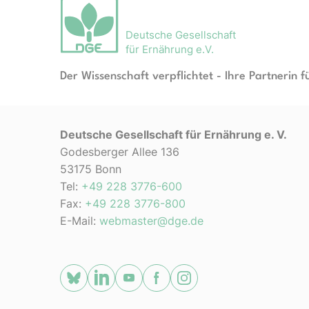
Deutsche Gesellschaft
für Ernährung e.V.
Der Wissenschaft verpflichtet - Ihre Partnerin f
Deutsche Gesellschaft für Ernährung e. V.
Godesberger Allee 136
53175 Bonn
Tel:
+49 228 3776-600
Fax:
+49 228 3776-800
E-Mail:
webmaster@dge.de
[socialLinksTitle]
Bluesky
LinkedIn
Youtube
Facebook
Instagram