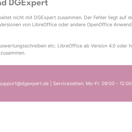
und DGExpert
rbeitet nicht mit DGExpert zusammen. Der Fehler liegt auf d
re Versionen von LibreOffice oder andere OpenOffice Anwe
uswertungsschreiben etc. LibreOffice ab Version 4.0 oder h
n zusammen.
support@dgexpert.de | Servicezeiten: Mo-Fr. 09:00 - 12:00