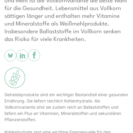
und Mehl ist die Vollkornvariante die beste Wahl
für die Gesundheit. Lebensmittel aus Vollkorn
sättigen länger und enthalten mehr Vitamine
und Mineralstoffe als Weißmehlprodukte.
Insbesondere Ballaststoffe im Vollkorn senken
das Risiko für viele Krankheiten.
Getreideprodukte sind ein wichtiger Bestandteil einer gesunden
Ernährung. Sie liefern reichlich Kohlenhydrate. Als
Vollkornvariante sind sie zudem reich an Ballaststoffen und
liefern ein Plus an Vitaminen, Mineralstoffen und sekundären
Pflanzenstoffen.
Kohlenhydrate sind eine wichtige Energiequelle für den