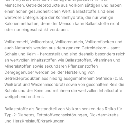
Menschen. Getreideprodukte aus Vollkorn sättigen und haben
einen hohen gesundheitlichen Wert. Ballaststoffe sind eine
wertvolle Untergruppe der Kohlenhydrate, die nur wenige
Kalorien enthalten, denn der Mensch kann Ballaststoffe nicht
oder nur eingeschränkt verdauen.
Vollkornmehl, Vollkornbrot, Vollkornnudeln, Vollkornflocken und
auch Naturreis werden aus dem ganzen Getreidekorn – samt
Schale und Keim – hergestellt und sind deshalb besonders reich
an wertvollen Inhaltsstoffen wie Ballaststoffen, Vitaminen und
Mineralstoffen sowie sekundären Pflanzenstoffen
Demgegenüber werden bei der Herstellung von
Getreideprodukten aus niedrig ausgemahlenem Getreide (z. B.
Weißbrot und Weizenmischbrot) sowie von geschältem Reis die
Schale und der Keim und mit ihnen die wertvollen Inhaltsstoffe
weitgehend entfernt.
Ballaststoffe als Bestandteil von Vollkorn senken das Risiko für
Typ-2-Diabetes, Fettstoffwechselstörungen, Dickdarmkrebs
und Herz­Kreislauf­Erkrankungen.