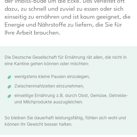
der Imbiss-Bude um die Ecke. Das verleitet oft
dazu, zu schnell und zuviel zu essen oder sich
einseitig zu ernähren und ist kaum geeignet, die
Energie und Nährstoffe zu liefern, die Sie für
Ihre Arbeit brauchen.
Die Deutsche Gesellschaft für Ernährung rät allen, die nicht in
eine Kantine gehen können oder möchten:
wenigstens kleine Pausen einzulegen,
Zwischenmahlzeiten einzunehmen,
einseitige Ernährung z.B. durch Obst, Gemüse, Getreide-
und Milchprodukte auszugleichen.
So bleiben Sie dauerhaft leistungsfähig, fühlen sich wohl und
können Ihr Gewicht besser halten.