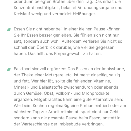
oder dünn belegten Broten über den Tag. Das erhält die
Konzentrationsfähigkeit, belastet Verdauungsorgane und
Kreislauf wenig und vermeidet Heißhunger.
Essen Sie nicht nebenbei: In einer kleinen Pause können
Sie Ihr Essen besser genießen. Sie fühlen sich nicht nur
satt, sondern auch wohl. Außerdem verlieren Sie nicht so
schnell den Überblick darüber, wie viel Sie gegessen
haben. Das hilft, das Körpergewicht zu halten.
Fastfood sinnvoll ergänzen: Das Essen an der Imbissbude,
der Theke einer Metzgerei etc. ist meist einseitig, salzig
und fett. Wer hier ißt, sollte die fehlenden Vitamine,
Mineral- und Ballaststoffe zwischendurch oder abends
durch Gemüse, Obst, Vollkorn- und Milchprodukte
ergänzen. Mitgebrachtes kann eine gute Alternative sein:
Wer beim Kochen regelmäßig eine Portion einfriert oder am
nächsten Tag zur Arbeit mitnimmt, spart nicht nur Geld,
sondern kann die gesamte Pause beim Essen, anstatt in
der Warteschlange der Imbissbude verbringen.