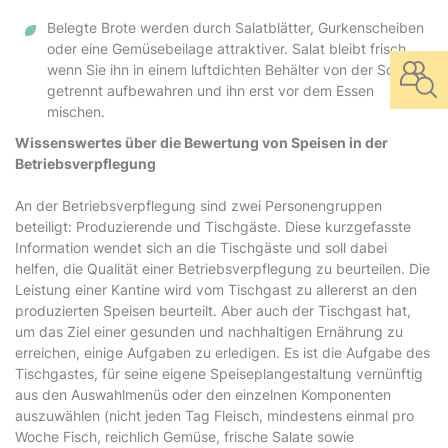
Belegte Brote werden durch Salatblätter, Gurkenscheiben
oder eine Gemüsebeilage attraktiver. Salat bleibt frisch,
wenn Sie ihn in einem luftdichten Behälter von der Soße
getrennt aufbewahren und ihn erst vor dem Essen
mischen.
Wissenswertes über die Bewertung von Speisen in der
Betriebsverpflegung
An der Betriebsverpflegung sind zwei Personengruppen
beteiligt: Produzierende und Tischgäste. Diese kurzgefasste
Information wendet sich an die Tischgäste und soll dabei
helfen, die Qualität einer Betriebsverpflegung zu beurteilen. Die
Leistung einer Kantine wird vom Tischgast zu allererst an den
produzierten Speisen beurteilt. Aber auch der Tischgast hat,
um das Ziel einer gesunden und nachhaltigen Ernährung zu
erreichen, einige Aufgaben zu erledigen. Es ist die Aufgabe des
Tischgastes, für seine eigene Speiseplangestaltung vernünftig
aus den Auswahlmenüs oder den einzelnen Komponenten
auszuwählen (nicht jeden Tag Fleisch, mindestens einmal pro
Woche Fisch, reichlich Gemüse, frische Salate sowie