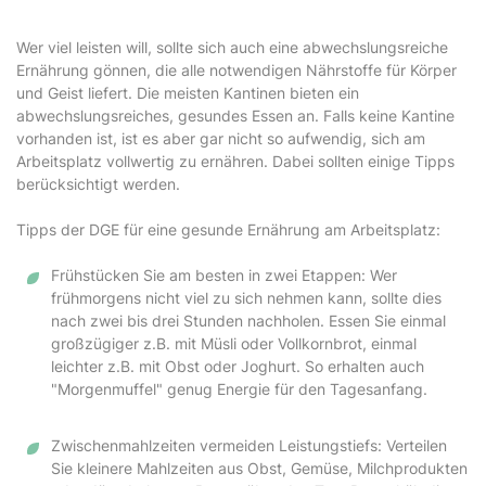
Wer viel leisten will, sollte sich auch eine abwechslungsreiche
Ernährung gönnen, die alle notwendigen Nährstoffe für Körper
und Geist liefert. Die meisten Kantinen bieten ein
abwechslungsreiches, gesundes Essen an. Falls keine Kantine
vorhanden ist, ist es aber gar nicht so aufwendig, sich am
Arbeitsplatz vollwertig zu ernähren. Dabei sollten einige Tipps
berücksichtigt werden.
Tipps der DGE für eine gesunde Ernährung am Arbeitsplatz:
Frühstücken Sie am besten in zwei Etappen: Wer
frühmorgens nicht viel zu sich nehmen kann, sollte dies
nach zwei bis drei Stunden nachholen. Essen Sie einmal
großzügiger z.B. mit Müsli oder Vollkornbrot, einmal
leichter z.B. mit Obst oder Joghurt. So erhalten auch
"Morgenmuffel" genug Energie für den Tagesanfang.
Zwischenmahlzeiten vermeiden Leistungstiefs: Verteilen
Sie kleinere Mahlzeiten aus Obst, Gemüse, Milchprodukten