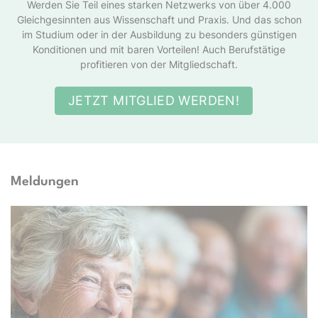
Werden Sie Teil eines starken Netzwerks von über 4.000
Gleichgesinnten aus Wissenschaft und Praxis. Und das schon
im Studium oder in der Ausbildung zu besonders günstigen
Konditionen und mit baren Vorteilen! Auch Berufstätige
profitieren von der Mitgliedschaft.
JETZT MITGLIED WERDEN!
Meldungen
ight – stock.adobe.com, Erstellt mit KI