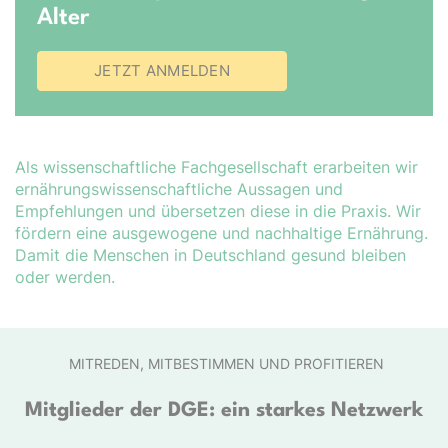
Alter
JETZT ANMELDEN
Als wissenschaftliche Fachgesellschaft erarbeiten wir
er­nähr­ungs­wis­sen­schaft­liche Aussagen und
Empfehlungen und übersetzen diese in die Praxis. Wir
fördern eine ausgewogene und nachhaltige Ernährung.
Damit die Menschen in Deutschland gesund bleiben
oder werden.
MITREDEN, MITBESTIMMEN UND PROFITIEREN
Mitglieder der DGE: ein starkes Netzwerk