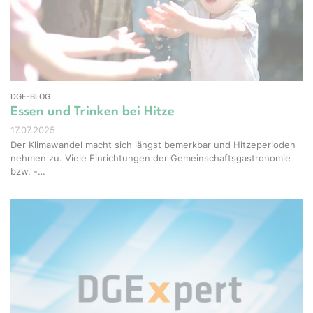
Studio - stock.adobe.com
DGE-BLOG
Essen und Trinken bei Hitze
17.07.2025
Der Klimawandel macht sich längst bemerkbar und Hitzeperioden
nehmen zu. Viele Einrichtungen der Gemeinschaftsgastronomie
bzw. -…