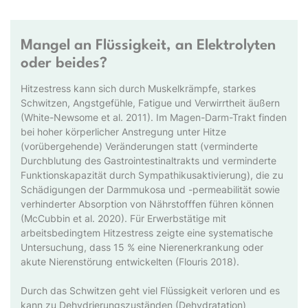
Mangel an Flüssigkeit, an Elektrolyten
oder beides?
Hitzestress kann sich durch Muskelkrämpfe, starkes
Schwitzen, Angstgefühle, Fatigue und Verwirrtheit äußern
(White-Newsome et al. 2011). Im Magen-Darm-Trakt finden
bei hoher körperlicher Anstregung unter Hitze
(vorübergehende) Veränderungen statt (verminderte
Durchblutung des Gastrointestinaltrakts und verminderte
Funktionskapazität durch Sympathikusaktivierung), die zu
Schädigungen der Darmmukosa und -permeabilität sowie
verhinderter Absorption von Nährstofffen führen können
(McCubbin et al. 2020). Für Erwerbstätige mit
arbeitsbedingtem Hitzestress zeigte eine systematische
Untersuchung, dass 15 % eine Nierenerkrankung oder
akute Nierenstörung entwickelten (Flouris 2018).
Durch das Schwitzen geht viel Flüssigkeit verloren und es
kann zu Dehydrierungszuständen (Dehydratation)