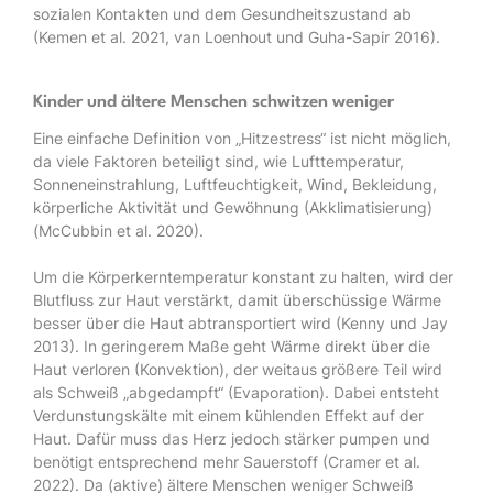
sozialen Kontakten und dem Gesundheitszustand ab
(Kemen et al. 2021, van Loenhout und Guha-Sapir 2016).
Kinder und ältere Menschen schwitzen weniger
Eine einfache Definition von „Hitzestress“ ist nicht möglich,
da viele Faktoren beteiligt sind, wie Lufttemperatur,
Sonneneinstrahlung, Luftfeuchtigkeit, Wind, Bekleidung,
körperliche Aktivität und Gewöhnung (Akklimatisierung)
(McCubbin et al. 2020).
Um die Körperkerntemperatur konstant zu halten, wird der
Blutfluss zur Haut verstärkt, damit überschüssige Wärme
besser über die Haut abtransportiert wird (Kenny und Jay
2013). In geringerem Maße geht Wärme direkt über die
Haut verloren (Konvektion), der weitaus größere Teil wird
als Schweiß „abgedampft“ (Evaporation). Dabei entsteht
Verdunstungskälte mit einem kühlenden Effekt auf der
Haut. Dafür muss das Herz jedoch stärker pumpen und
benötigt entsprechend mehr Sauerstoff (Cramer et al.
2022). Da (aktive) ältere Menschen weniger Schweiß