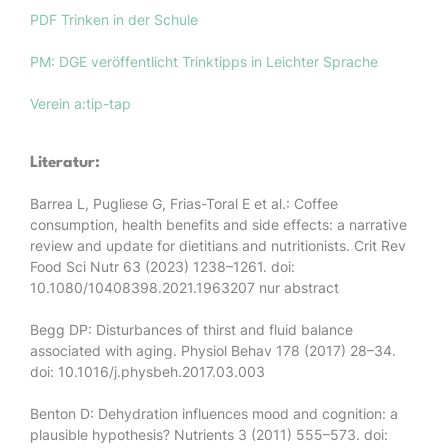
PDF Trinken in der Schule
PM: DGE veröffentlicht Trinktipps in Leichter Sprache
Verein a:tip-tap
Literatur:
Barrea L, Pugliese G, Frias-Toral E et al.: Coffee
consumption, health benefits and side effects: a narrative
review and update for dietitians and nutritionists. Crit Rev
Food Sci Nutr 63 (2023) 1238–1261. doi:
10.1080/10408398.2021.1963207 nur abstract
Begg DP: Disturbances of thirst and fluid balance
associated with aging. Physiol Behav 178 (2017) 28–34.
doi: 10.1016/j.physbeh.2017.03.003
Benton D: Dehydration influences mood and cognition: a
plausible hypothesis? Nutrients 3 (2011) 555–573. doi: