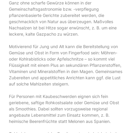
Ganz ohne scharfe Gewürze können in der
Gemeinschaftsgastronomie bzw. -verpflegung
pflanzenbasierte Gerichte zubereitet werden, die
geschmacklich von Natur aus überzeugen. Maßvolles
Nachsalzen ist bei Hitze sogar erwünscht, z. B. um eine
leckere, kalte Gazpacho zu würzen.
Motivierend für Jung und Alt kann die Bereitstellung von
Gemüse und Obst in Form von Fingerfood sein: Möhren-
oder Kohlrabisticks oder Apfelschnitze – so kommt viel
Flüssigkeit mit einem Plus an sekundären Pflanzenstoffen,
Vitaminen und Mineralstoffen in den Magen. Gemeinsames
Zubereiten und appetitliches Anrichten kann ggf. die Lust
auf solche Mahlzeiten steigern.
Für Personen mit Kaubeschwerden eignen sich fein
geriebene, saftige Rohkostsalate oder Gemüse und Obst
als Smoothies. Dabei sollten vorzugsweise regional
angebaute Lebensmittel zum Einsatz kommen, z. B.
heimische Beerenfrüchte statt Melonen aus Spanien.