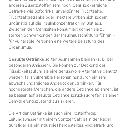
anderen Zusatzstoffen sehr hoch. Sehr zuckerreiche
Getränke wie Softdrinks, unverdünnte Fruchtsäfte,
Fruchtsaftgetränke oder -nektare wirken sich zudem
ungünstig auf die Insulinkonzentration im Blut aus.
Zwischen den Mahlzeiten konsumiert können sie zu
starken Schwankungen der Insulinausschüttung führen –
für vulnerable Personen eine weitere Belastung des
Organismus.
Gesüßte Getränke
sollten Ausnahmen bleiben (z. B. bei
besonderen Anlässen). Sie können zur Deckung der
Flüssigkeitszufuhr als eine genussvolle Alternative genutzt
werden, falls vulnerable Personen nur durch ein sehr
abwechslungsreiches Angebot genug trinken. Für
hochbetagte Menschen, die andere Getränke ablehnen, ist
es besser, auf gesüßte Getränke zurückzugreifen als einen
Dehydrierungszustand zu riskieren.
Die Art der Getränke ist auch eine Kostenfrage:
Leitungswasser mit einem Spritzer Saft ist in der Regel
günstiger als ein industriell hergestelltes Mixgetränk und