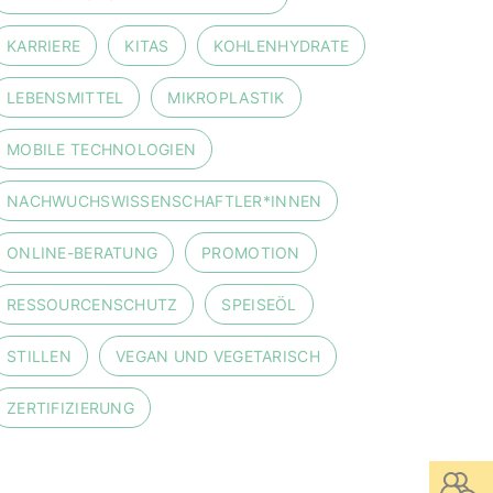
KARRIERE
KITAS
KOHLENHYDRATE
LEBENSMITTEL
MIKROPLASTIK
MOBILE TECHNOLOGIEN
NACHWUCHSWISSENSCHAFTLER*INNEN
ONLINE-BERATUNG
PROMOTION
RESSOURCENSCHUTZ
SPEISEÖL
STILLEN
VEGAN UND VEGETARISCH
ZERTIFIZIERUNG