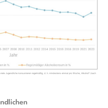
 viele Jugendliche konsumieren regelmäßig, d. h. mindestens einmal pro Woche, Alkohol? (nach
ndlichen