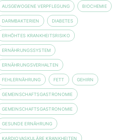
AUSGEWOGENE VERPFLEGUNG
BIOCHEMIE
DARMBAKTERIEN
DIABETES
ERHÖHTES KRANKHEITSRISIKO
ERNÄHRUNGSSYSTEM
ERNÄHRUNGSVERHALTEN
FEHLERNÄHRUNG
FETT
GEHIRN
GEMEINSCHAFTSGASTRONOMIE
GEMEINSCHAFTSGASTRONOMIE
GESUNDE ERNÄHRUNG
KARDIOVASKULÄRE KRANKHEITEN