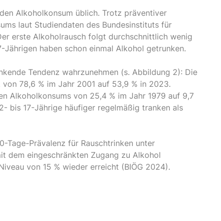
n den Alkoholkonsum üblich. Trotz präventiver
ums laut Studiendaten des Bundesinstituts für
Der erste Alkoholrausch folgt durchschnittlich wenig
17-Jährigen haben schon einmal Alkohol getrunken.
sinkende Tendenz wahrzunehmen (s. Abbildung 2): Die
von 78,6 % im Jahr 2001 auf 53,9 % in 2023.
gen Alkoholkonsums von 25,4 % im Jahr 1979 auf 9,7
2- bis 17-Jährige häufiger regelmäßig tranken als
-Tage-Prävalenz für Rauschtrinken unter
mit dem eingeschränkten Zugang zu Alkohol
Niveau von 15 % wieder erreicht (BIÖG 2024).