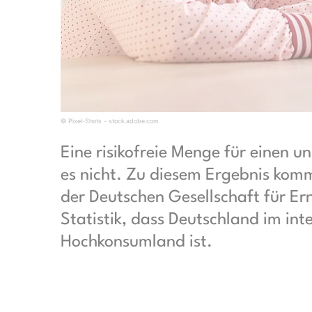
© Pixel-Shots - stock.adobe.com
Eine risikofreie Menge für einen 
es nicht. Zu diesem Ergebnis komm
der Deutschen Gesellschaft für Er
Statistik, dass Deutschland im int
Hochkonsumland ist.