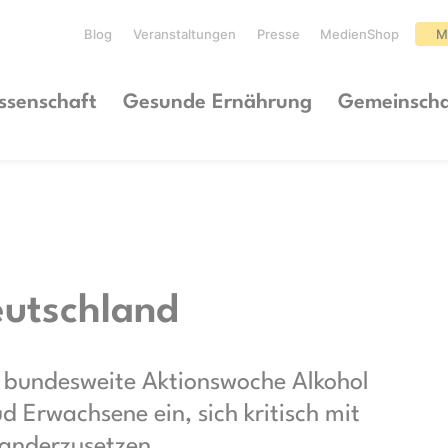
Blog
Veranstaltungen
Presse
MedienShop
M
ssenschaft
Gesunde Ernährung
Gemeinscha
eutschland
e bundesweite Aktionswoche Alkohol
 Erwachsene ein, sich kritisch mit
nanderzusetzen.