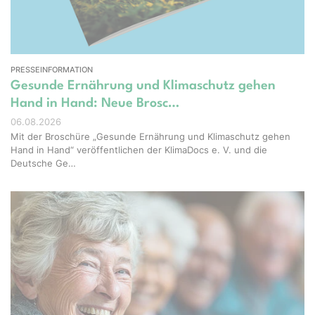
PRESSEINFORMATION
Gesunde Ernährung und Klimaschutz gehen
Hand in Hand: Neue Brosc…
06.08.2026
Mit der Broschüre „Gesunde Ernährung und Klimaschutz gehen
Hand in Hand“ veröffentlichen der KlimaDocs e. V. und die
Deutsche Ge…
ight – stock.adobe.com, Erstellt mit KI