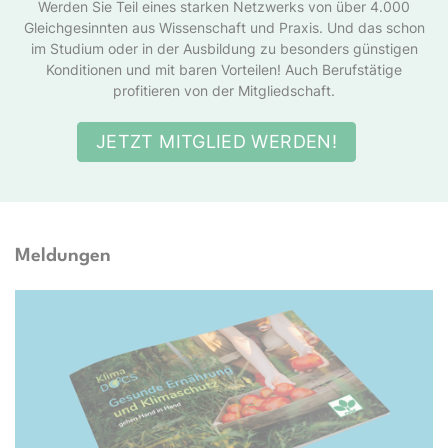
Werden Sie Teil eines starken Netzwerks von über 4.000
Gleichgesinnten aus Wissenschaft und Praxis. Und das schon
im Studium oder in der Ausbildung zu besonders günstigen
Konditionen und mit baren Vorteilen! Auch Berufstätige
profitieren von der Mitgliedschaft.
JETZT MITGLIED WERDEN!
Meldungen
Docs e.V.; TwentySeven via Getty Images