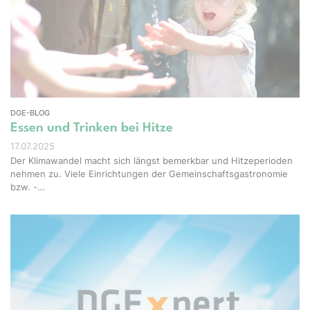
Studio - stock.adobe.com
DGE-BLOG
Essen und Trinken bei Hitze
17.07.2025
Der Klimawandel macht sich längst bemerkbar und Hitzeperioden
nehmen zu. Viele Einrichtungen der Gemeinschaftsgastronomie
bzw. -…