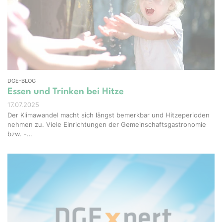
Studio - stock.adobe.com
DGE-BLOG
Essen und Trinken bei Hitze
17.07.2025
Der Klimawandel macht sich längst bemerkbar und Hitzeperioden
nehmen zu. Viele Einrichtungen der Gemeinschaftsgastronomie
bzw. -…