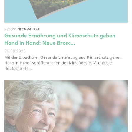
PRESSEINFORMATION
Gesunde Ernährung und Klimaschutz gehen
Hand in Hand: Neue Brosc…
06.08.2026
Mit der Broschüre „Gesunde Ernährung und Klimaschutz gehen
Hand in Hand“ veröffentlichen der KlimaDocs e. V. und die
Deutsche Ge…
ight – stock.adobe.com, Erstellt mit KI