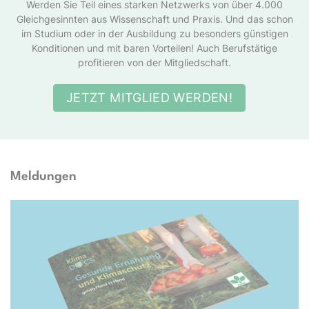
Werden Sie Teil eines starken Netzwerks von über 4.000
Gleichgesinnten aus Wissenschaft und Praxis. Und das schon
im Studium oder in der Ausbildung zu besonders günstigen
Konditionen und mit baren Vorteilen! Auch Berufstätige
profitieren von der Mitgliedschaft.
JETZT MITGLIED WERDEN!
Meldungen
Docs e.V.; TwentySeven via Getty Images