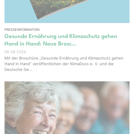
PRESSEINFORMATION
Gesunde Ernährung und Klimaschutz gehen
Hand in Hand: Neue Brosc…
06.08.2026
Mit der Broschüre „Gesunde Ernährung und Klimaschutz gehen
Hand in Hand“ veröffentlichen der KlimaDocs e. V. und die
Deutsche Ge…
ight – stock.adobe.com, Erstellt mit KI