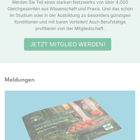
Werden Sie Teil eines starken Netzwerks von über 4.000
Gleichgesinnten aus Wissenschaft und Praxis. Und das schon
im Studium oder in der Ausbildung zu besonders günstigen
Konditionen und mit baren Vorteilen! Auch Berufstätige
profitieren von der Mitgliedschaft.
JETZT MITGLIED WERDEN!
Meldungen
Docs e.V.; TwentySeven via Getty Images