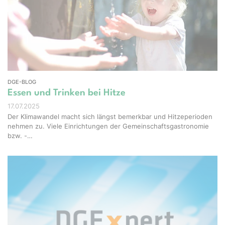
Studio - stock.adobe.com
DGE-BLOG
Essen und Trinken bei Hitze
17.07.2025
Der Klimawandel macht sich längst bemerkbar und Hitzeperioden
nehmen zu. Viele Einrichtungen der Gemeinschaftsgastronomie
bzw. -…