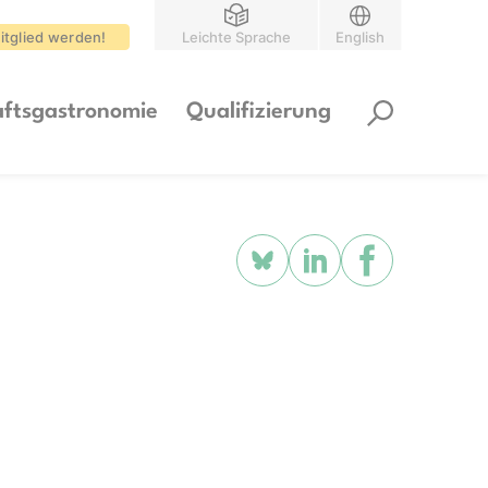
itglied werden!
Leichte Sprache
English
ftsgastronomie
Qualifizierung