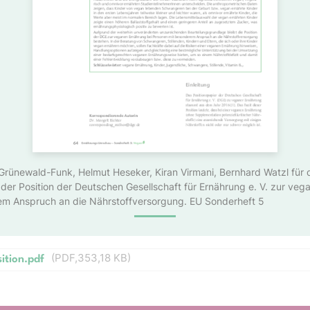
e Grünewald-Funk, Helmut Heseker, Kiran Virmani, Bernhard
Watzl für 
 der Position der Deutschen
Gesellschaft für Ernährung e. V. zur
vega
rem
Anspruch an die Nährstoffversorgung. EU Sonderheft 5
(
PDF
353,18 KB
)
tion.pdf