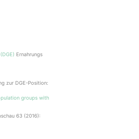
. (DGE)
Ernahrungs
ng zur DGE-Position:
opulation groups with
schau 63 (2016):