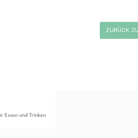
ZURÜCK ZU
ür Essen und Trinken