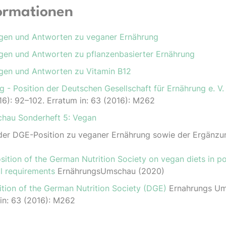
ormationen
gen und Antworten zu veganer Ernährung
gen und Antworten zu pflanzenbasierter Ernährung
gen und Antworten zu Vitamin B12
 - Position der Deutschen Gesellschaft für Ernährung e. V
6): 92–102. Erratum in: 63 (2016): M262
chau Son­der­heft 5: Vegan
der DGE-Position zu veganer Ernährung sowie der Ergänzu
sition of the German Nutrition Society on vegan diets in p
nal requirements
ErnährungsUmschau (2020)
ition of the German Nutrition Society (DGE)
Ernahrungs Um
in: 63 (2016): M262