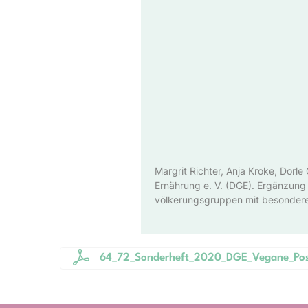
Margrit Richter, Anja Kroke, Dorl
Ernährung e. V. (DGE). Ergänzung
völkerungsgruppen mit besonde
64_72_Sonderheft_2020_DGE_Vegane_Posi