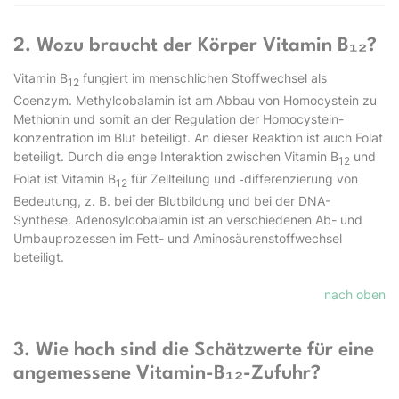
2. Wozu braucht der Körper Vitamin B₁₂?
Vitamin B
fungiert im menschlichen Stoffwechsel als
12
Coenzym. Methylcobalamin ist am Abbau von Homocystein zu
Methionin und somit an der Regulation der Homocystein­
konzentration im Blut beteiligt. An dieser Reaktion ist auch Folat
beteiligt. Durch die enge Interaktion zwischen Vitamin B
und
12
Folat ist Vitamin B
für Zellteilung und ‑differenzierung von
12
Bedeutung, z. B. bei der Blutbildung und bei der DNA-
Synthese. Adenosylcobalamin ist an verschiedenen Ab- und
Umbauprozessen im Fett- und Aminosäurenstoffwechsel
beteiligt.
nach oben
3. Wie hoch sind die Schätzwerte für eine
angemessene Vitamin-B₁₂-Zufuhr?