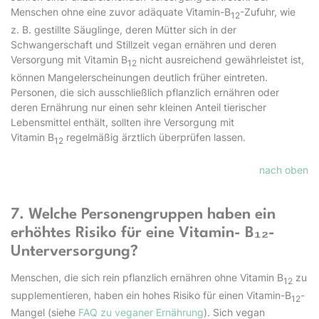
Menschen ohne eine zuvor adäquate Vitamin-B
-Zufuhr, wie
12
z. B. gestillte Säuglinge, deren Mütter sich in der
Schwangerschaft und Stillzeit vegan ernähren und deren
Versorgung mit Vitamin B
nicht ausreichend gewährleistet ist,
12
können Mangelerscheinungen deutlich früher eintreten.
Personen, die sich ausschließlich pflanzlich ernähren oder
deren Ernährung nur einen sehr kleinen Anteil tierischer
Lebensmittel enthält, sollten ihre Versorgung mit
Vitamin B
regelmäßig ärztlich überprüfen lassen.
12
nach oben
7. Welche Personengruppen haben ein
erhöhtes Risiko für eine Vitamin- B₁₂-
Unterversorgung?
Menschen, die sich rein pflanzlich ernähren ohne Vitamin B
zu
12
supplementieren, haben ein hohes Risiko für einen Vitamin-B
-
12
Mangel (siehe
FAQ zu veganer Ernährung
). Sich vegan