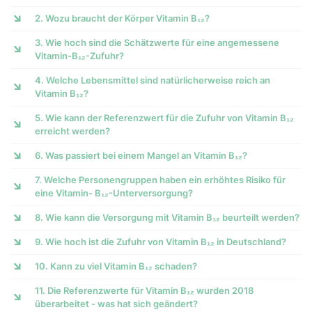
2. Wozu braucht der Körper Vitamin B₁₂?
3. Wie hoch sind die Schätzwerte für eine angemessene
Vitamin-B₁₂-Zufuhr?
4. Welche Lebensmittel sind natürlicherweise reich an
Vitamin B₁₂?
5. Wie kann der Referenzwert für die Zufuhr von Vitamin B₁₂
erreicht werden?
6. Was passiert bei einem Mangel an Vitamin B₁₂?
7. Welche Personengruppen haben ein erhöhtes Risiko für
eine Vitamin- B₁₂-Unterversorgung?
8. Wie kann die Versorgung mit Vitamin B₁₂ beurteilt werden?
9. Wie hoch ist die Zufuhr von Vitamin B₁₂ in Deutschland?
10. Kann zu viel Vitamin B₁₂ schaden?
11. Die Referenzwerte für Vitamin B₁₂ wurden 2018
überarbeitet - was hat sich geändert?