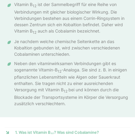
Vitamin B
ist der Sammelbegriff für eine Reihe von
12
Verbindungen mit gleicher biologischer Wirkung. Die
Verbindungen bestehen aus einem Corrin-Ringsystem in
dessen Zentrum sich ein Kobaltion befindet. Daher wird
Vitamin B
auch als Cobalamin bezeichnet.
12
Je nachdem welche chemische Seitenkette an das
Kobaltion gebunden ist, wird zwischen verschiedenen
Cobalaminen unterschieden.
Neben den vitaminwirksamen Verbindungen gibt es
sogenannte Vitamin-B
-Analoga. Sie sind z. B. in einigen
12
pflanzlichen Lebensmitteln wie Algen oder Sauerkraut
enthalten. Sie tragen nicht zu einer ausreichenden
Versorgung mit Vitamin B
bei und können durch die
12
Blockade der Transportsysteme im Körper die Versorgung
zusätzlich verschlechtern.
1. Was ist Vitamin B₁₂? Was sind Cobalamine?