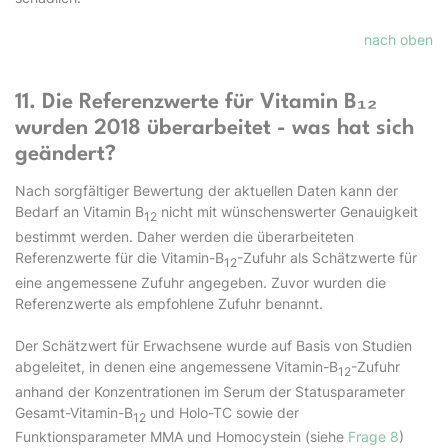
nach oben
11. Die Referenzwerte für Vitamin B₁₂
wurden 2018 überarbeitet - was hat sich
geändert?
Nach sorgfältiger Bewertung der aktuellen Daten kann der
Bedarf an Vitamin B
nicht mit wünschenswerter Genauigkeit
12
bestimmt werden. Daher werden die überarbeiteten
Referenzwerte für die Vitamin-B
-Zufuhr als Schätzwerte für
12
eine angemessene Zufuhr angegeben. Zuvor wurden die
Referenzwerte als empfohlene Zufuhr benannt.
Der Schätzwert für Erwachsene wurde auf Basis von Studien
abgeleitet, in denen eine angemessene Vitamin-B
-Zufuhr
12
anhand der Konzentrationen im Serum der Statusparameter
Gesamt-Vitamin-B
und Holo-TC sowie der
12
Funktionsparameter MMA und Homocystein (siehe
Frage 8
)