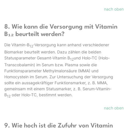
nach oben
8. Wie kann die Versorgung mit Vitamin
B₁₂ beurteilt werden?
Die Vitamin-B
-Versorgung kann anhand verschiedener
12
Biomarker beurteilt werden. Dazu zählen die beiden
Statusparameter Gesamt-Vitamin B
und Holo-TC (Holo-
12
Transcobalamin) im Serum bzw. Plasma sowie die
Funktionsparameter Methylmalonsäure (MMA) und
Homocystein im Serum. Zur Untersuchung der Versorgung
sollte ein aussagekräftiger Funktionsmarker, z. B. MMA,
gemeinsam mit einem Statusmarker, z. B. Serum-Vitamin-
B
oder Holo-TC, bestimmt werden.
12
nach oben
9. Wie hoch ist die Zufuhr von Vitamin