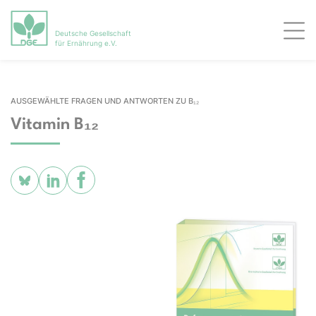
Deutsche Gesellschaft
Men
für Ernährung e.V.
AUSGEWÄHLTE FRAGEN UND ANTWORTEN ZU B₁₂
Vitamin B₁₂