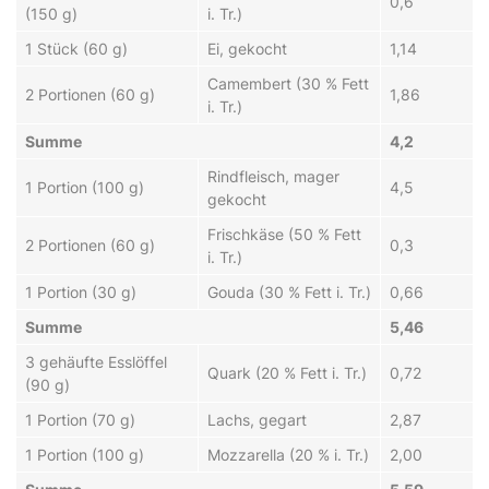
0,6
(150 g)
i. Tr.)
1 Stück (60 g)
Ei, gekocht
1,14
Camembert (30 % Fett
2 Portionen (60 g)
1,86
i. Tr.)
Summe
4,2
Rindfleisch, mager
1 Portion (100 g)
4,5
gekocht
Frischkäse (50 % Fett
2 Portionen (60 g)
0,3
i. Tr.)
1 Portion (30 g)
Gouda (30 % Fett i. Tr.)
0,66
Summe
5,46
3 gehäufte Esslöffel
Quark (20 % Fett i. Tr.)
0,72
(90 g)
1 Portion (70 g)
Lachs, gegart
2,87
1 Portion (100 g)
Mozzarella (20 % i. Tr.)
2,00