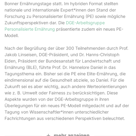
Bonner Ernährungstage statt. Im hybriden Format stellten
nationale und internationale Expert*innen den Stand der
Forschung zu Personalisierter Ernährung (PE) sowie mögliche
Zukunftsperspektiven dar. Die
DGE-Arbeitsgruppe
Personalisierte Ernährung
präsentierte zudem ein neues PE-
Modell.
Nach der Begrüßung der über 300 Teilnehmenden durch Prof.
Jakob Linseisen, DGE-Präsident, und Dr. Hanns-Christoph
Eiden, Präsident der Bundesanstalt für Landwirtschaft und
Ernährung (BLE), führte Prof. Dr. Hannelore Daniel in das
Tagungsthema ein. Bisher sei die PE eine Elite-Ernährung, die
eindimensional auf die Gesundheit abziele, so Daniel. Für die
Zukunft sei es aber wichtig, auch andere Werteorientierungen
wie z. B. Umwelt oder Fairness zu berücksichtigen. Diese
Aspekte wurden von der DGE-Arbeitsgruppe in ihren
Überlegungen für ein neues PE-Modell mitgedacht und auf der
Tagung von Wissenschaftler*innen unterschiedlicher
Fachrichtungen aus verschiedenen Perspektiven beleuchtet.
mehr anzeigen