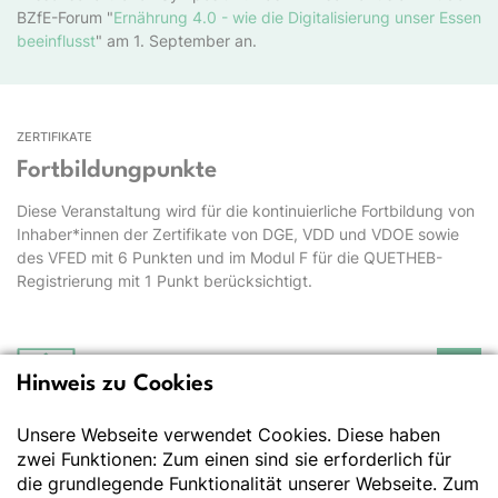
BZfE-Forum "
Ernährung 4.0 - wie die Digitalisierung unser Essen
beeinflusst
" am 1. September an.
ZERTIFIKATE
Fortbildungpunkte
Diese Veranstaltung wird für die kontinuierliche Fortbildung von
Inhaber*innen der Zertifikate von DGE, VDD und VDOE sowie
des VFED mit 6 Punkten und im Modul F für die QUETHEB-
Registrierung mit 1 Punkt berücksichtigt.
Hinweis zu Cookies
Deutsche Gesellschaft
für Ernährung e.V.
Unsere Webseite verwendet Cookies. Diese haben
Der Wissenschaft verpflichtet - Ihre Partnerin für
Essen und Trinken
zwei Funktionen: Zum einen sind sie erforderlich für
die grundlegende Funktionalität unserer Webseite. Zum