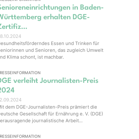
Senioreneinrichtungen in Baden-
Württemberg erhalten DGE-
Zertifiz…
8.10.2024
esundheitsförderndes Essen und Trinken für
eniorinnen und Senioren, das zugleich Umwelt
nd Klima schont, ist machbar.
RESSEINFORMATION
DGE verleiht Journalisten-Preis
2024
2.09.2024
it dem DGE-Journalisten-Preis prämiert die
eutsche Gesellschaft für Ernährung e. V. (DGE)
erausragende journalistische Arbeit…
RESSEINFORMATION