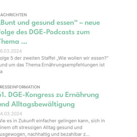
ACHRICHTEN
„Bunt und gesund essen“ – neue
Folge des DGE-Podcasts zum
Thema …
6.03.2024
olge 5 der zweiten Staffel „Wie wollen wir essen?“
und um das Thema Ernährungsempfehlungen ist
a
RESSEINFORMATION
61. DGE-Kongress zu Ernährung
und Alltagsbewältigung
4.03.2024
ie es in Zukunft einfacher gelingen kann, sich in
inem oft stressigen Alltag gesund und
usgewogen, nachhaltig und bezahlbar z…