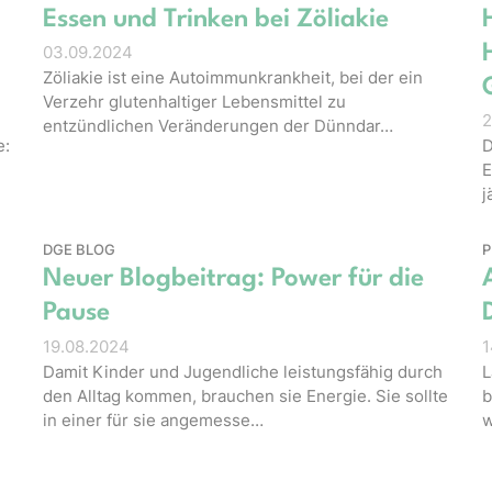
Essen und Trinken bei Zöliakie
03.09.2024
Zöliakie ist eine Autoimmunkrankheit, bei der ein
Verzehr glutenhaltiger Lebensmittel zu
2
entzündlichen Veränderungen der Dünndar…
e:
D
E
j
DGE BLOG
P
Neuer Blogbeitrag: Power für die
Pause
19.08.2024
1
Damit Kinder und Jugendliche leistungsfähig durch
L
den Alltag kommen, brauchen sie Energie. Sie sollte
b
in einer für sie angemesse…
w