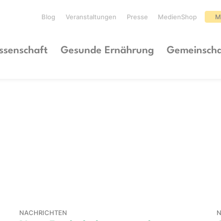
Blog
Veranstaltungen
Presse
MedienShop
M
ssenschaft
Gesunde Ernährung
Gemeinscha
NACHRICHTEN
N