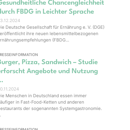
Gesundheitliche Chancengleichheit
durch FBDG in Leichter Sprache
3.12.2024
ie Deutsche Gesellschaft für Ernährung e. V. (DGE)
eröffentlicht ihre neuen lebensmittelbezogenen
rnährungsempfehlungen (FBDG…
RESSEINFORMATION
Burger, Pizza, Sandwich – Studie
erforscht Angebote und Nutzung
…
0.11.2024
ie Menschen in Deutschland essen immer
äufiger in Fast-Food-Ketten und anderen
estaurants der sogenannten Systemgastronomie.
…
RESSEINFORMATION