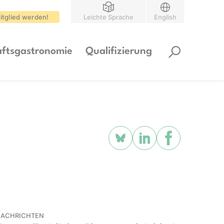
itglied werden!
Leichte Sprache
English
ftsgastronomie
Qualifizierung
ACHRICHTEN