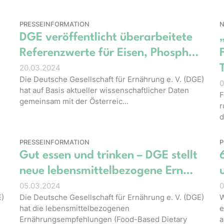
PRESSEINFORMATION
N
DGE veröffentlicht überarbeitete
Referenzwerte für Eisen, Phosph…
20.03.2024
Die Deutsche Gesellschaft für Ernährung e. V. (DGE)
0
hat auf Basis aktueller wissenschaftlicher Daten
F
gemeinsam mit der Österreic…
r
d
PRESSEINFORMATION
P
Gut essen und trinken – DGE stellt
neue lebensmittelbezogene Ern…
05.03.2024
0
E)
Die Deutsche Gesellschaft für Ernährung e. V. (DGE)
W
hat die lebensmittelbezogenen
e
Ernährungsempfehlungen (Food-Based Dietary
a