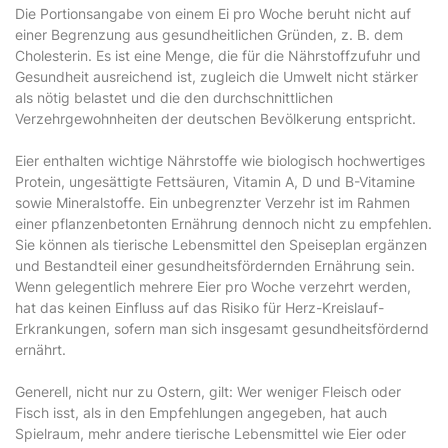
Die Portionsangabe von einem Ei pro Woche beruht nicht auf
einer Begrenzung aus gesundheitlichen Gründen, z. B. dem
Cholesterin. Es ist eine Menge, die für die Nährstoffzufuhr und
Gesundheit ausreichend ist, zugleich die Umwelt nicht stärker
als nötig belastet und die den durchschnittlichen
Verzehrgewohnheiten der deutschen Bevölkerung entspricht.
Eier enthalten wichtige Nährstoffe wie biologisch hochwertiges
Protein, ungesättigte Fettsäuren, Vitamin A, D und B-Vitamine
sowie Mineralstoffe. Ein unbegrenzter Verzehr ist im Rahmen
einer pflanzenbetonten Ernährung dennoch nicht zu empfehlen.
Sie können als tierische Lebensmittel den Speiseplan ergänzen
und Bestandteil einer gesundheitsfördernden Ernährung sein.
Wenn gelegentlich mehrere Eier pro Woche verzehrt werden,
hat das keinen Einfluss auf das Risiko für Herz-Kreislauf-
Erkrankungen, sofern man sich insgesamt gesundheitsfördernd
ernährt.
Generell, nicht nur zu Ostern, gilt: Wer weniger Fleisch oder
Fisch isst, als in den Empfehlungen angegeben, hat auch
Spielraum, mehr andere tierische Lebensmittel wie Eier oder