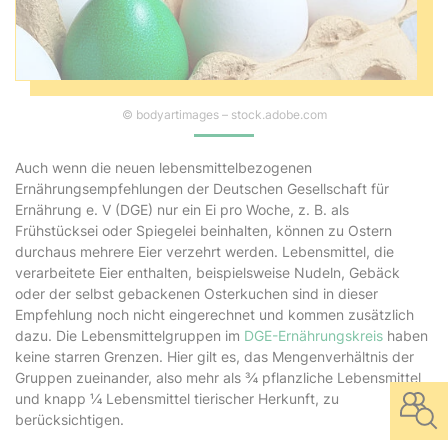
© bodyartimages – stock.adobe.com
Auch wenn die neuen lebensmittelbezogenen
Ernährungsempfehlungen der Deutschen Gesellschaft für
Ernährung e. V (DGE) nur ein Ei pro Woche, z. B. als
Frühstücksei oder Spiegelei beinhalten, können zu Ostern
durchaus mehrere Eier verzehrt werden. Lebensmittel, die
verarbeitete Eier enthalten, beispielsweise Nudeln, Gebäck
oder der selbst gebackenen Osterkuchen sind in dieser
Empfehlung noch nicht eingerechnet und kommen zusätzlich
dazu. Die Lebensmittelgruppen im
DGE-Ernährungskreis
haben
keine starren Grenzen. Hier gilt es, das Mengenverhältnis der
Gruppen zueinander, also mehr als ¾ pflanzliche Lebensmittel
und knapp ¼ Lebensmittel tierischer Herkunft, zu
berücksichtigen.