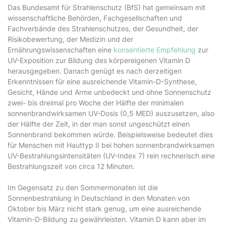
Das Bundesamt für Strahlenschutz (BfS) hat gemeinsam mit
wissenschaftliche Behörden, Fachgesellschaften und
Fachverbände des Strahlenschutzes, der Gesundheit, der
Risikobewertung, der Medizin und der
Ernährungswissenschaften eine
konsentierte Empfehlung
zur
UV-Exposition zur Bildung des körpereigenen Vitamin D
herausgegeben. Danach genügt es nach derzeitigen
Erkenntnissen für eine ausreichende Vitamin-D-Synthese,
Gesicht, Hände und Arme unbedeckt und ohne Sonnenschutz
zwei- bis dreimal pro Woche der Hälfte der minimalen
sonnenbrandwirksamen UV-Dosis (0,5 MED) auszusetzen, also
der Hälfte der Zeit, in der man sonst ungeschützt einen
Sonnenbrand bekommen würde. Beispielsweise bedeutet dies
für Menschen mit Hauttyp II bei hohen sonnenbrandwirksamen
UV-Bestrahlungsintensitäten (UV-Index 7) rein rechnerisch eine
Bestrahlungszeit von circa 12 Minuten.
Im Gegensatz zu den Sommermonaten ist die
Sonnenbestrahlung in Deutschland in den Monaten von
Oktober bis März nicht stark genug, um eine ausreichende
Vitamin-D-Bildung zu gewährleisten. Vitamin D kann aber im