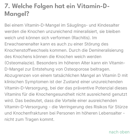
7. Welche Folgen hat ein Vitamin-D-
Mangel?
Bei einem Vitamin-D-Mangel im Säuglings- und Kindesalter
werden die Knochen unzureichend mineralisiert, sie bleiben
weich und können sich verformen (Rachitis). Im
Erwachsenenalter kann es auch zu einer Störung des
Knochenstoffwechsels kommen. Durch die Demineralisierung
des Knochens können die Knochen weich werden
(Osteomalazie). Besonders im höheren Alter kann ein Vitamin-
D-Mangel zur Entstehung von Osteoporose beitragen.
Abzugrenzen von einem tatsächlichen Mangel an Vitamin D mit
klinischen Symptomen ist der Zustand einer unzureichenden
Vitamin-D-Versorgung, bei der das präventive Potenzial dieses
Vitamins für die Knochengesundheit nicht ausreichend genutzt
wird. Das bedeutet, dass die Vorteile einer ausreichenden
Vitamin-D-Versorgung - die Verringerung des Risikos für Stürze
und Knochenfrakturen bei Personen im höheren Lebensalter -
nicht zum Tragen kommt.
nach oben