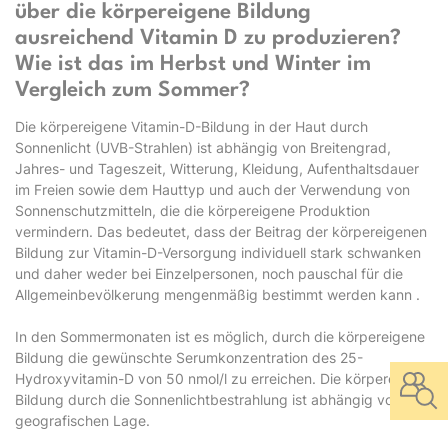
über die körpereigene Bildung
ausreichend Vitamin D zu produzieren?
Wie ist das im Herbst und Winter im
Vergleich zum Sommer?
Die körpereigene Vitamin-D-Bildung in der Haut durch
Sonnenlicht (UVB-Strahlen) ist abhängig von Breitengrad,
Jahres- und Tageszeit, Witterung, Kleidung, Aufenthaltsdauer
im Freien sowie dem Hauttyp und auch der Verwendung von
Sonnenschutzmitteln, die die körpereigene Produktion
vermindern. Das bedeutet, dass der Beitrag der körpereigenen
Bildung zur Vitamin-D-Versorgung individuell stark schwanken
und daher weder bei Einzelpersonen, noch pauschal für die
Allgemeinbevölkerung mengenmäßig bestimmt werden kann .
In den Sommermonaten ist es möglich, durch die körpereigene
Bildung die gewünschte Serumkonzentration des 25-
Hydroxyvitamin-D von 50 nmol/l zu erreichen. Die körpereigene
Bildung durch die Sonnenlichtbestrahlung ist abhängig von der
geografischen Lage.