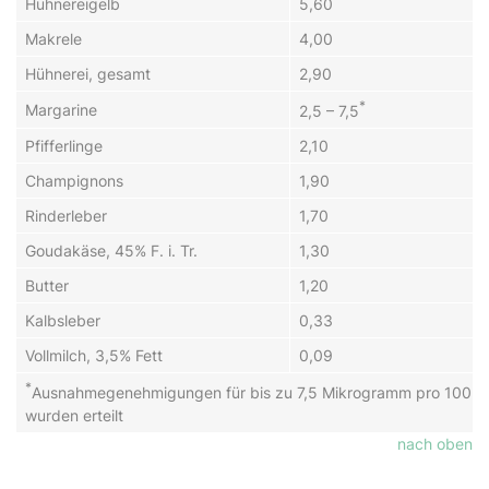
Hühnereigelb
5,60
Makrele
4,00
Hühnerei, gesamt
2,90
*
Margarine
2,5 – 7,5
Pfifferlinge
2,10
Champignons
1,90
Rinderleber
1,70
Goudakäse, 45% F. i. Tr.
1,30
Butter
1,20
Kalbsleber
0,33
Vollmilch, 3,5% Fett
0,09
*
Ausnahmegenehmigungen für bis zu 7,5 Mikrogramm pro 100 
wurden erteilt
nach oben