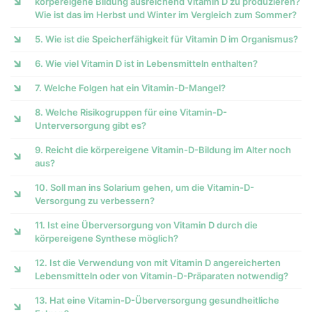
körpereigene Bildung ausreichend Vitamin D zu produzieren?
Wie ist das im Herbst und Winter im Vergleich zum Sommer?
5. Wie ist die Speicherfähigkeit für Vitamin D im Organismus?
6. Wie viel Vitamin D ist in Lebensmitteln enthalten?
7. Welche Folgen hat ein Vitamin-D-Mangel?
8. Welche Risikogruppen für eine Vitamin-D-
Unterversorgung gibt es?
9. Reicht die körpereigene Vitamin-D-Bildung im Alter noch
aus?
10. Soll man ins Solarium gehen, um die Vitamin-D-
Versorgung zu verbessern?
11. Ist eine Überversorgung von Vitamin D durch die
körpereigene Synthese möglich?
12. Ist die Verwendung von mit Vitamin D angereicherten
Lebensmitteln oder von Vitamin-D-Präparaten notwendig?
13. Hat eine Vitamin-D-Überversorgung gesundheitliche