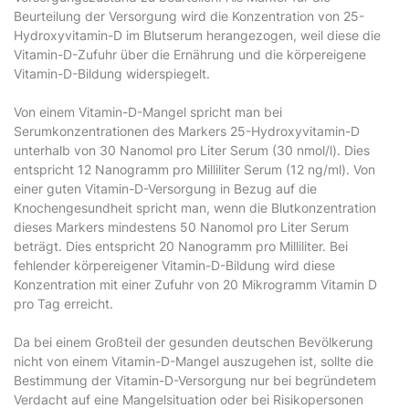
Beurteilung der Versorgung wird die Konzentration von 25-
Hydroxyvitamin-D im Blutserum herangezogen, weil diese die
Vitamin-D-Zufuhr über die Ernährung und die körpereigene
Vitamin-D-Bildung widerspiegelt.
Von einem Vitamin-D-Mangel spricht man bei
Serumkonzentrationen des Markers 25-Hydroxyvitamin-D
unterhalb von 30 Nanomol pro Liter Serum (30 nmol/l). Dies
entspricht 12 Nanogramm pro Milliliter Serum (12 ng/ml). Von
einer guten Vitamin-D-Versorgung in Bezug auf die
Knochengesundheit spricht man, wenn die Blutkonzentration
dieses Markers mindestens 50 Nanomol pro Liter Serum
beträgt. Dies entspricht 20 Nanogramm pro Milliliter. Bei
fehlender körpereigener Vitamin-D-Bildung wird diese
Konzentration mit einer Zufuhr von 20 Mikrogramm Vitamin D
pro Tag erreicht.
Da bei einem Großteil der gesunden deutschen Bevölkerung
nicht von einem Vitamin-D-Mangel auszugehen ist, sollte die
Bestimmung der Vitamin-D-Versorgung nur bei begründetem
Verdacht auf eine Mangelsituation oder bei Risikopersonen