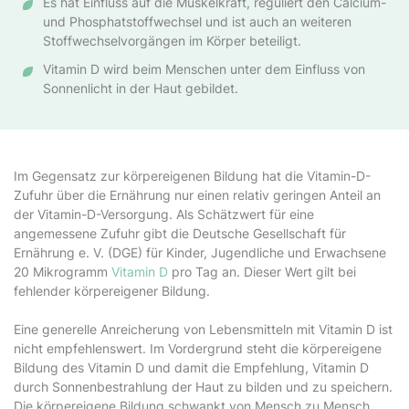
Es hat Einfluss auf die Muskelkraft, reguliert den Calcium-
und Phosphatstoffwechsel und ist auch an weiteren
Stoffwechselvorgängen im Körper beteiligt.
Vitamin D wird beim Menschen unter dem Einfluss von
Sonnenlicht in der Haut gebildet.
Im Gegensatz zur körpereigenen Bildung hat die Vitamin-D-
Zufuhr über die Ernährung nur einen relativ geringen Anteil an
der Vitamin-D-Versorgung. Als Schätzwert für eine
angemessene Zufuhr gibt die Deutsche Gesellschaft für
Ernährung e. V. (DGE) für Kinder, Jugendliche und Erwachsene
20 Mikrogramm
Vitamin D
pro Tag an. Dieser Wert gilt bei
fehlender körpereigener Bildung.
Eine generelle Anreicherung von Lebensmitteln mit Vitamin D ist
nicht empfehlenswert. Im Vordergrund steht die körpereigene
Bildung des Vitamin D und damit die Empfehlung, Vitamin D
durch Sonnenbestrahlung der Haut zu bilden und zu speichern.
Die körpereigene Bildung schwankt von Mensch zu Mensch