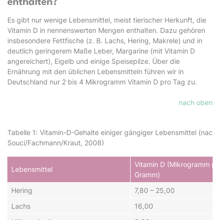
enthalten?
Es gibt nur wenige Lebensmittel, meist tierischer Herkunft, die
Vitamin D in nennenswerten Mengen enthalten. Dazu gehören
insbesondere Fettfische (z. B. Lachs, Hering, Makrele) und in
deutlich geringerem Maße Leber, Margarine (mit Vitamin D
angereichert), Eigelb und einige Speisepilze. Über die
Ernährung mit den üblichen Lebensmitteln führen wir in
Deutschland nur 2 bis 4 Mikrogramm Vitamin D pro Tag zu.
nach oben
Tabelle 1: Vitamin-D-Gehalte einiger gängiger Lebensmittel (nach
Souci/Fachmann/Kraut, 2008)
Vitamin D (Mikrogramm pr
Lebensmittel
Gramm)
Hering
7,80 – 25,00
Lachs
16,00