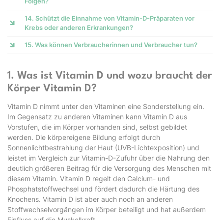
Folgen?
14. Schützt die Einnahme von Vitamin-D-Präparaten vor
Krebs oder anderen Erkrankungen?
15. Was können Verbraucherinnen und Verbraucher tun?
1. Was ist Vitamin D und wozu braucht der
Körper Vitamin D?
Vitamin D nimmt unter den Vitaminen eine Sonderstellung ein.
Im Gegensatz zu anderen Vitaminen kann Vitamin D aus
Vorstufen, die im Körper vorhanden sind, selbst gebildet
werden. Die körpereigene Bildung erfolgt durch
Sonnenlichtbestrahlung der Haut (UVB-Lichtexposition) und
leistet im Vergleich zur Vitamin-D-Zufuhr über die Nahrung den
deutlich größeren Beitrag für die Versorgung des Menschen mit
diesem Vitamin. Vitamin D regelt den Calcium- und
Phosphatstoffwechsel und fördert dadurch die Härtung des
Knochens. Vitamin D ist aber auch noch an anderen
Stoffwechselvorgängen im Körper beteiligt und hat außerdem
Einfluss auf die Muskelkraft.