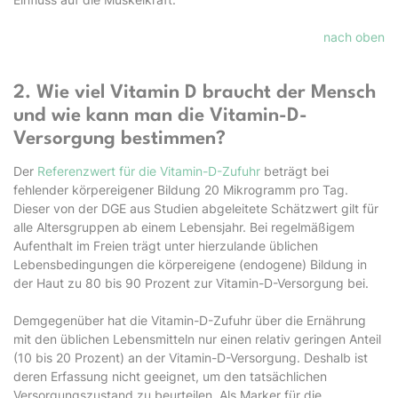
nach oben
2. Wie viel Vitamin D braucht der Mensch
und wie kann man die Vitamin-D-
Versorgung bestimmen?
Der
Referenzwert für die Vitamin-D-Zufuhr
beträgt bei
fehlender körpereigener Bildung 20 Mikrogramm pro Tag.
Dieser von der DGE aus Studien abgeleitete Schätzwert gilt für
alle Altersgruppen ab einem Lebensjahr. Bei regelmäßigem
Aufenthalt im Freien trägt unter hierzulande üblichen
Lebensbedingungen die körpereigene (endogene) Bildung in
der Haut zu 80 bis 90 Prozent zur Vitamin-D-Versorgung bei.
Demgegenüber hat die Vitamin-D-Zufuhr über die Ernährung
mit den üblichen Lebensmitteln nur einen relativ geringen Anteil
(10 bis 20 Prozent) an der Vitamin-D-Versorgung. Deshalb ist
deren Erfassung nicht geeignet, um den tatsächlichen
Versorgungszustand zu beurteilen. Als Marker für die