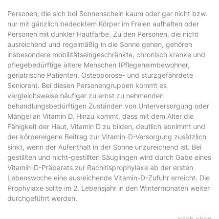
Personen, die sich bei Sonnenschein kaum oder gar nicht bzw.
nur mit gänzlich bedecktem Körper im Freien aufhalten oder
Personen mit dunkler Hautfarbe. Zu den Personen, die nicht
ausreichend und regelmäßig in die Sonne gehen, gehören
insbesondere mobilitätseingeschränkte, chronisch kranke und
pflegebedürftige ältere Menschen (Pflegeheimbewohner,
geriatrische Patienten, Osteoporose- und sturzgefährdete
Senioren). Bei diesen Personengruppen kommt es
vergleichsweise häufiger zu ernst zu nehmenden
behandlungsbedürftigen Zuständen von Unterversorgung oder
Mangel an Vitamin D. Hinzu kommt, dass mit dem Alter die
Fähigkeit der Haut, Vitamin D zu bilden, deutlich abnimmt und
der körpereigene Beitrag zur Vitamin-D-Versorgung zusätzlich
sinkt, wenn der Aufenthalt in der Sonne unzureichend ist. Bei
gestillten und nicht-gestillten Säuglingen wird durch Gabe eines
Vitamin-D-Präparats zur Rachitisprophylaxe ab der ersten
Lebenswoche eine ausreichende Vitamin-D-Zufuhr erreicht. Die
Prophylaxe sollte im 2. Lebensjahr in den Wintermonaten weiter
durchgeführt werden.
nach oben