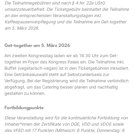
Die Teilnahmegebühren sind nach § 4 Nr. 22a UStG
umsatzsteuerbefreit. Die Ticketgebühr beinhaltet die Teilnahme
an den entsprechenden Veranstaltungstagen inkl.
Kaffeepausenverpflegung und die Teilnahme am Get-together
am 5. März 2026.
Get-together am 5. März 2026
Am zweiten Kongresstag laden wir ab 18.30 Uhr zum Get-
together im Foyer des Kongress Palais ein. Die Teilnahme inkl.
Buffet (vegetarisch-vegan) ist in den Ticketgebühren inkludiert.
Eine Getränkeauswahl steht auf Selbstzahlerbasis zur
Verfügung. Bei der Registrierung wird die Teilnahme verbindlich
abgefragt, um das Catering besser planen und nachhaltig
gestalten zu können.
Fortbildungpunkte
Diese Veranstaltung wird für die kontinuierliche Fortbildung von
Inhaber*innen der Zertifikate von DGE, VDD und VDOE sowie
des VFED mit 17 Punkten (Mittwoch: 6 Punkte, Donnerstag: 6