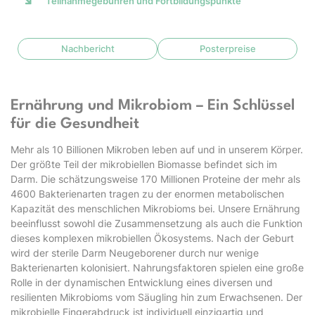
Teilnahmegebühren und Fortbildungspunkte
Nachbericht
Posterpreise
Ernährung und Mikrobiom – Ein Schlüssel
für die Gesundheit
Mehr als 10 Billionen Mikroben leben auf und in unserem Körper.
Der größte Teil der mikrobiellen Biomasse befindet sich im
Darm. Die schätzungsweise 170 Millionen Proteine der mehr als
4600 Bakterienarten tragen zu der enormen metabolischen
Kapazität des menschlichen Mikrobioms bei. Unsere Ernährung
beeinflusst sowohl die Zusammensetzung als auch die Funktion
dieses komplexen mikrobiellen Ökosystems. Nach der Geburt
wird der sterile Darm Neugeborener durch nur wenige
Bakterienarten kolonisiert. Nahrungsfaktoren spielen eine große
Rolle in der dynamischen Entwicklung eines diversen und
resilienten Mikrobioms vom Säugling hin zum Erwachsenen. Der
mikrobielle Fingerabdruck ist individuell einzigartig und