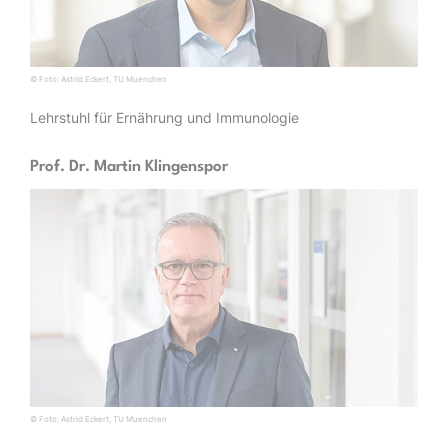
© Foto: Astrid Eckert, TU Muenchen
Lehrstuhl für Ernährung und Immunologie
Prof. Dr. Martin Klingenspor
© Foto: Astrid Eckert, TU Muenchen