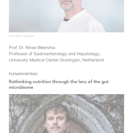
Foto: © R.K. Weersma
Prof. Dr. Rinse Weersma
Professor of Gastroenterology and Hepatology,
University Medical Center Groningen, Netherland
PLENARVORTRAG
Rethinking nutrition through the lens of the gut
microbiome