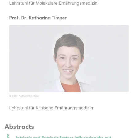
Lehrstuhl für Molekulare Ernährungsmedizin
Prof. Dr. Katharina Timper
© Foto: Katharina Timper
Lehrstuhl für Klinische Ernährungsmedizin
Abstracts
Intrinsic and Extrinsic factors influencing the gut