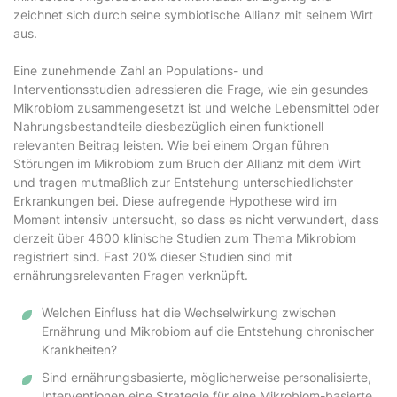
zeichnet sich durch seine symbiotische Allianz mit seinem Wirt
aus.
Eine zunehmende Zahl an Populations- und
Interventionsstudien adressieren die Frage, wie ein gesundes
Mikrobiom zusammengesetzt ist und welche Lebensmittel oder
Nahrungsbestandteile diesbezüglich einen funktionell
relevanten Beitrag leisten. Wie bei einem Organ führen
Störungen im Mikrobiom zum Bruch der Allianz mit dem Wirt
und tragen mutmaßlich zur Entstehung unterschiedlichster
Erkrankungen bei. Diese aufregende Hypothese wird im
Moment intensiv untersucht, so dass es nicht verwundert, dass
derzeit über 4600 klinische Studien zum Thema Mikrobiom
registriert sind. Fast 20% dieser Studien sind mit
ernährungsrelevanten Fragen verknüpft.
Welchen Einfluss hat die Wechselwirkung zwischen
Ernährung und Mikrobiom auf die Entstehung chronischer
Krankheiten?
Sind ernährungsbasierte, möglicherweise personalisierte,
Interventionen eine Strategie für eine Mikrobiom-basierte