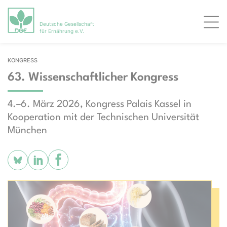
Deutsche Gesellschaft
Men
für Ernährung e.V.
KONGRESS
63. Wissen­schaft­lich­er Kon­gress
4.–6. März 2026, Kongress Palais Kassel in
Kooperation mit der Technischen Universität
München