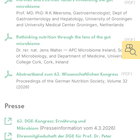
(
PDF
)
microbiome
Prof. MD. PhD. R.K.Weersma, Gastroenterologist, Dept of
Gastroenterology and Hepatology, University of Groningen
and University Medical Center Groningen, Netherlands
Rethinking nutrition through the lens of the gut
(
PDF
)
microbiome
Dr. rer. nat. Jens Walter — APC Microbiome Ireland, School
of Microbiology, and Department of Medicine, University
College Cork, Cork, Ireland
(
PDF
)
Abstractband zum 63. Wissenschaftlichen Kongress
Proceedings of the German Nutrition Society, Volume 32
(2026)
Presse
63. DGE-Kongress: Ernährung und
(Presseinformation vom 4.3.2026)
Mikrobiom
Ehrenmitgliedschaft der DGE für Prof. Dr. Peter