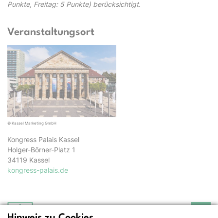
Punkte, Freitag: 5 Punkte) berücksichtigt.
Veranstaltungsort
© Kassel Marketing GmbH
Kongress Palais Kassel
Holger-Börner-Platz 1
34119 Kassel
kongress-palais.de
Deutsche Gesellschaft