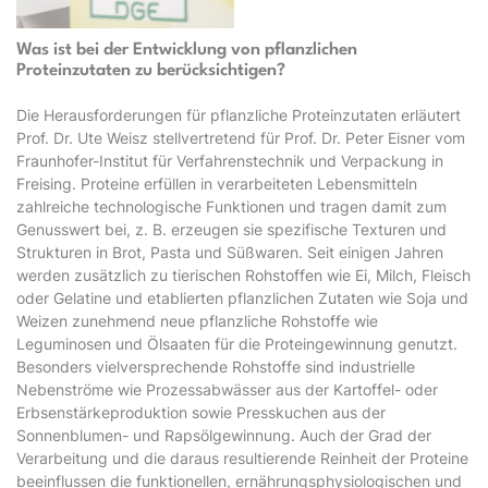
Was ist bei der Entwicklung von pflanzlichen
Proteinzutaten zu berücksichtigen?
Die Herausforderungen für pflanzliche Proteinzutaten erläutert
Prof. Dr. Ute Weisz stellvertretend für Prof. Dr. Peter Eisner vom
Fraunhofer-Institut für Verfahrenstechnik und Verpackung in
Freising. Proteine erfüllen in verarbeiteten Lebensmitteln
zahlreiche technologische Funktionen und tragen damit zum
Genusswert bei, z. B. erzeugen sie spezifische Texturen und
Strukturen in Brot, Pasta und Süßwaren. Seit einigen Jahren
werden zusätzlich zu tierischen Rohstoffen wie Ei, Milch, Fleisch
oder Gelatine und etablierten pflanzlichen Zutaten wie Soja und
Weizen zunehmend neue pflanzliche Rohstoffe wie
Leguminosen und Ölsaaten für die Proteingewinnung genutzt.
Besonders vielversprechende Rohstoffe sind industrielle
Nebenströme wie Prozessabwässer aus der Kartoffel- oder
Erbsenstärkeproduktion sowie Presskuchen aus der
Sonnenblumen- und Rapsölgewinnung. Auch der Grad der
Verarbeitung und die daraus resultierende Reinheit der Proteine
beeinflussen die funktionellen, ernährungsphysiologischen und