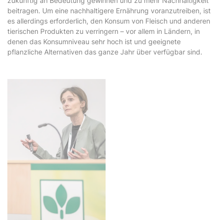
zukünftig an Bedeutung gewinnen und zu mehr Nachhaltigkeit
beitragen. Um eine nachhaltigere Ernährung voranzutreiben, ist
es allerdings erforderlich, den Konsum von Fleisch und anderen
tierischen Produkten zu verringern – vor allem in Ländern, in
denen das Konsumniveau sehr hoch ist und geeignete
pflanzliche Alternativen das ganze Jahr über verfügbar sind.