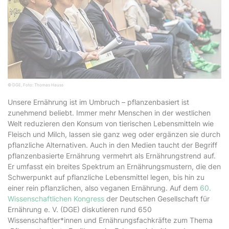
© DGE, Foto: Thomas Hauss
Unsere Ernährung ist im Umbruch – pflanzenbasiert ist
zunehmend beliebt. Immer mehr Menschen in der westlichen
Welt reduzieren den Konsum von tierischen Lebensmitteln wie
Fleisch und Milch, lassen sie ganz weg oder ergänzen sie durch
pflanzliche Alternativen. Auch in den Medien taucht der Begriff
pflanzenbasierte Ernährung vermehrt als Ernährungstrend auf.
Er umfasst ein breites Spektrum an Ernährungsmustern, die den
Schwerpunkt auf pflanzliche Lebensmittel legen, bis hin zu
einer rein pflanzlichen, also veganen Ernährung. Auf dem
60.
Wissenschaftlichen Kongress
der Deutschen Gesellschaft für
Ernährung e. V. (DGE) diskutieren rund 650
Wissenschaftler*innen und Ernährungsfachkräfte zum Thema