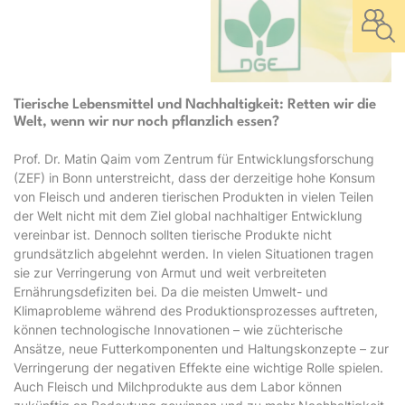
Tierische Lebensmittel und Nachhaltigkeit: Retten wir die
Welt, wenn wir nur noch pflanzlich essen?
Prof. Dr. Matin Qaim vom Zentrum für Entwicklungsforschung
(ZEF) in Bonn unterstreicht, dass der derzeitige hohe Konsum
von Fleisch und anderen tierischen Produkten in vielen Teilen
der Welt nicht mit dem Ziel global nachhaltiger Entwicklung
vereinbar ist. Dennoch sollten tierische Produkte nicht
grundsätzlich abgelehnt werden. In vielen Situationen tragen
sie zur Verringerung von Armut und weit verbreiteten
Ernährungsdefiziten bei. Da die meisten Umwelt- und
Klimaprobleme während des Produktionsprozesses auftreten,
können technologische Innovationen – wie züchterische
Ansätze, neue Futterkomponenten und Haltungskonzepte – zur
Verringerung der negativen Effekte eine wichtige Rolle spielen.
Auch Fleisch und Milchprodukte aus dem Labor können