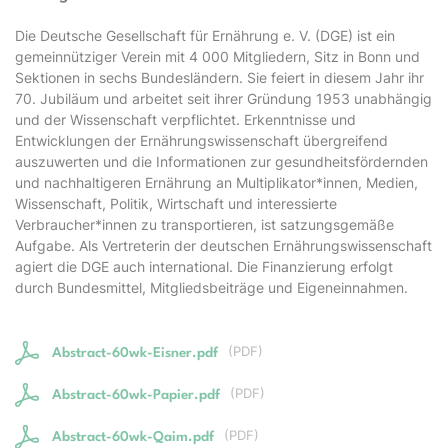
Die Deutsche Gesellschaft für Ernährung e. V. (DGE) ist ein
gemeinnütziger Verein mit 4 000 Mitgliedern, Sitz in Bonn und
Sektionen in sechs Bundesländern. Sie feiert in diesem Jahr ihr
70. Jubiläum und arbeitet seit ihrer Gründung 1953 unabhängig
und der Wissenschaft verpflichtet. Erkenntnisse und
Entwicklungen der Ernährungswissenschaft übergreifend
auszuwerten und die Informationen zur gesundheitsfördernden
und nachhaltigeren Ernährung an Multiplikator*innen, Medien,
Wissenschaft, Politik, Wirtschaft und interessierte
Verbraucher*innen zu transportieren, ist satzungsgemäße
Aufgabe. Als Vertreterin der deutschen Ernährungswissenschaft
agiert die DGE auch international. Die Finanzierung erfolgt
durch Bundesmittel, Mitgliedsbeiträge und Eigeneinnahmen.
(
PDF
)
Abstract-60wk-Eisner.pdf
(
PDF
)
Abstract-60wk-Papier.pdf
(
PDF
)
Abstract-60wk-Qaim.pdf