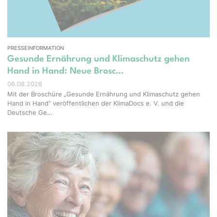
PRESSEINFORMATION
Gesunde Ernährung und Klimaschutz gehen
Hand in Hand: Neue Brosc…
06.08.2026
Mit der Broschüre „Gesunde Ernährung und Klimaschutz gehen
Hand in Hand“ veröffentlichen der KlimaDocs e. V. und die
Deutsche Ge…
ight – stock.adobe.com, Erstellt mit KI