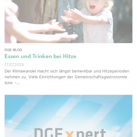
Studio - stock.adobe.com
DGE-BLOG
Essen und Trinken bei Hitze
17.07.2025
Der Klimawandel macht sich längst bemerkbar und Hitzeperioden
nehmen zu. Viele Einrichtungen der Gemeinschaftsgastronomie
bzw. -…