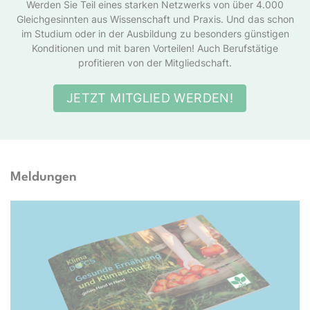
Werden Sie Teil eines starken Netzwerks von über 4.000
Gleichgesinnten aus Wissenschaft und Praxis. Und das schon
im Studium oder in der Ausbildung zu besonders günstigen
Konditionen und mit baren Vorteilen! Auch Berufstätige
profitieren von der Mitgliedschaft.
JETZT MITGLIED WERDEN!
Meldungen
Docs e.V.; TwentySeven via Getty Images