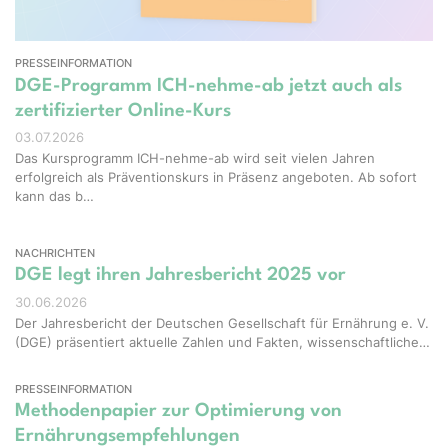
PRESSEINFORMATION
DGE-Programm ICH-nehme-ab jetzt auch als
zertifizierter Online-Kurs
03.07.2026
Das Kursprogramm ICH-nehme-ab wird seit vielen Jahren
erfolgreich als Präventionskurs in Präsenz angeboten. Ab sofort
kann das b…
NACHRICHTEN
DGE legt ihren Jahresbericht 2025 vor
30.06.2026
Der Jahresbericht der Deutschen Gesellschaft für Ernährung e. V.
(DGE) präsentiert aktuelle Zahlen und Fakten, wissenschaftliche…
PRESSEINFORMATION
Methodenpapier zur Optimierung von
Ernährungsempfehlungen