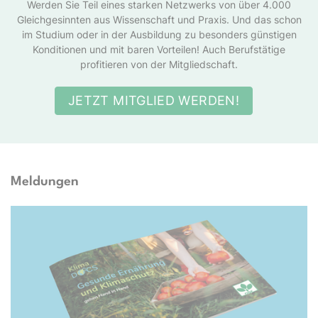
Werden Sie Teil eines starken Netzwerks von über 4.000
Gleichgesinnten aus Wissenschaft und Praxis. Und das schon
im Studium oder in der Ausbildung zu besonders günstigen
Konditionen und mit baren Vorteilen! Auch Berufstätige
profitieren von der Mitgliedschaft.
JETZT MITGLIED WERDEN!
Meldungen
Docs e.V.; TwentySeven via Getty Images