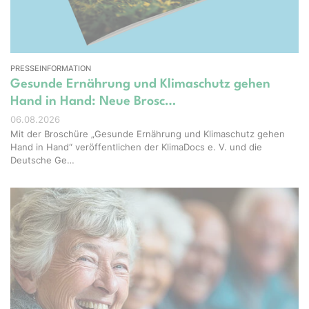
PRESSEINFORMATION
Gesunde Ernährung und Klimaschutz gehen
Hand in Hand: Neue Brosc…
06.08.2026
Mit der Broschüre „Gesunde Ernährung und Klimaschutz gehen
Hand in Hand“ veröffentlichen der KlimaDocs e. V. und die
Deutsche Ge…
ight – stock.adobe.com, Erstellt mit KI