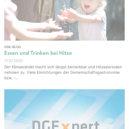
Studio - stock.adobe.com
DGE-BLOG
Essen und Trinken bei Hitze
17.07.2025
Der Klimawandel macht sich längst bemerkbar und Hitzeperioden
nehmen zu. Viele Einrichtungen der Gemeinschaftsgastronomie
bzw. -…