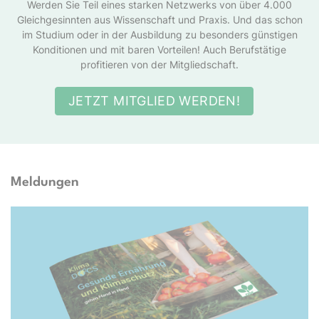
Werden Sie Teil eines starken Netzwerks von über 4.000
Gleichgesinnten aus Wissenschaft und Praxis. Und das schon
im Studium oder in der Ausbildung zu besonders günstigen
Konditionen und mit baren Vorteilen! Auch Berufstätige
profitieren von der Mitgliedschaft.
JETZT MITGLIED WERDEN!
Meldungen
Docs e.V.; TwentySeven via Getty Images