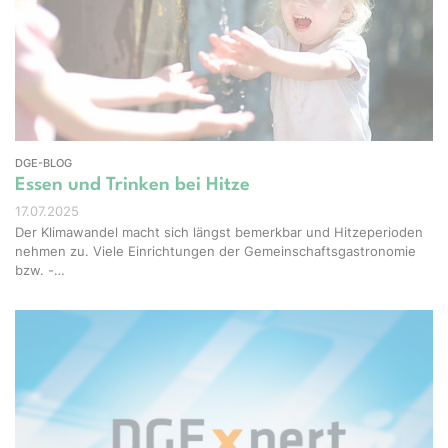
Studio - stock.adobe.com
DGE-BLOG
Essen und Trinken bei Hitze
17.07.2025
Der Klimawandel macht sich längst bemerkbar und Hitzeperioden
nehmen zu. Viele Einrichtungen der Gemeinschaftsgastronomie
bzw. -…