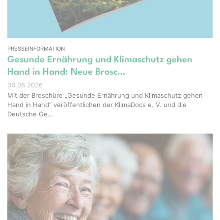
PRESSEINFORMATION
Gesunde Ernährung und Klimaschutz gehen
Hand in Hand: Neue Brosc…
06.08.2026
Mit der Broschüre „Gesunde Ernährung und Klimaschutz gehen
Hand in Hand“ veröffentlichen der KlimaDocs e. V. und die
Deutsche Ge…
ight – stock.adobe.com, Erstellt mit KI